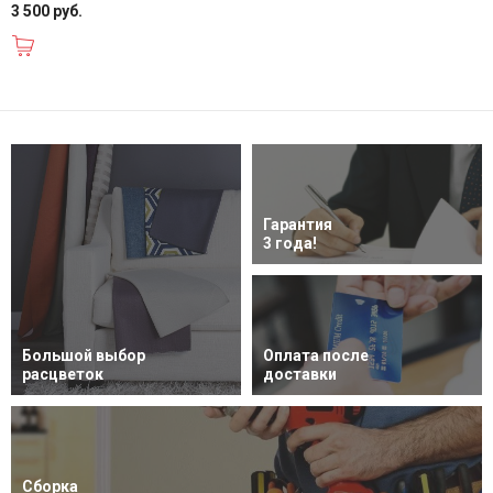
3 500 руб.
В корзину
Гарантия
3 года!
Большой выбор
Оплата после
расцветок
доставки
Сборка