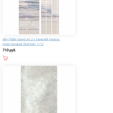
Абу-Даби панно из 2-х панелей панель
пластиковая Starline+ 1/12
710 руб.
В корзину