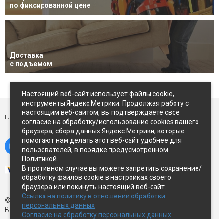
по фиксированной цене
Доставка
с подъемом
Настоящий веб-сайт использует файлы cookie,
инструменты Яндекс.Метрики. Продолжая работу с
настоящим веб-сайтом, вы подтверждаете свое
г. Петропавловск-Камчатский,
ул Восточное-шоссе, д.5
согласие на обработку/использование cookies вашего
браузера, сбора данных Яндекс.Метрики, которые
помогают нам делать этот веб-сайт удобнее для
пользователей, в порядке предусмотренном
Политикой.
В противном случае вы можете запретить сохранение/
обработку файлов cookie в настройках своего
браузера или покинуть настоящий веб-сайт.
Ссылка на политику в отношении обработки
© Экспострой, 2026 г.
персональных данных
Все права защищены
Согласие на обработку персональных данных