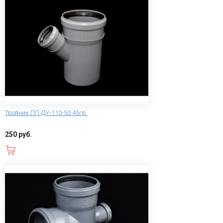
Тройник ПП ДУ-110-50 45гр.
250 руб.
В корзину