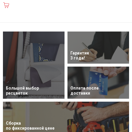
В корзину
Гарантия
3 года!
Большой выбор
Оплата после
расцветок
доставки
Сборка
по фиксированной цене