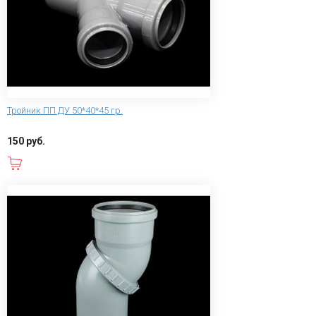
Тройник ПП ДУ 50*40*45 гр.
150 руб.
В корзину