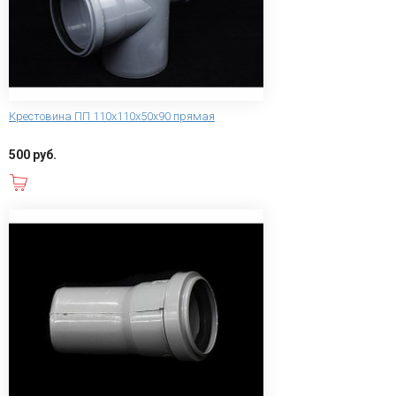
Крестовина ПП 110х110х50х90 прямая
500 руб.
В корзину