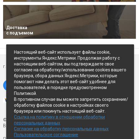
Доставка
с подъемом
Настоящий веб-сайт использует файлы cookie,
инструменты Яндекс.Метрики. Продолжая работу с
настоящим веб-сайтом, вы подтверждаете свое
г. Петропавловск-Камчатский,
ул Восточное-шоссе, д.5
согласие на обработку/использование cookies вашего
браузера, сбора данных Яндекс.Метрики, которые
помогают нам делать этот веб-сайт удобнее для
пользователей, в порядке предусмотренном
Политикой.
В противном случае вы можете запретить сохранение/
обработку файлов cookie в настройках своего
браузера или покинуть настоящий веб-сайт.
Ссылка на политику в отношении обработки
© Экспострой, 2026 г.
персональных данных
Все права защищены
Согласие на обработку персональных данных
Пользовательское соглашение