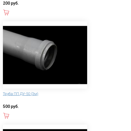
200 руб.
В корзину
Труба ПП ДУ-50 (3м)
500 руб.
В корзину