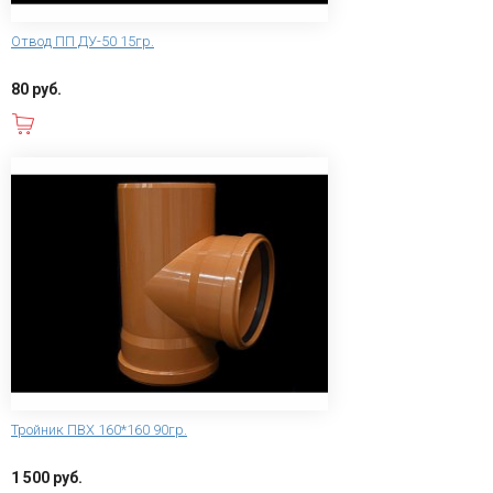
Отвод ПП ДУ-50 15гр.
80 руб.
В корзину
Тройник ПВХ 160*160 90гр.
1 500 руб.