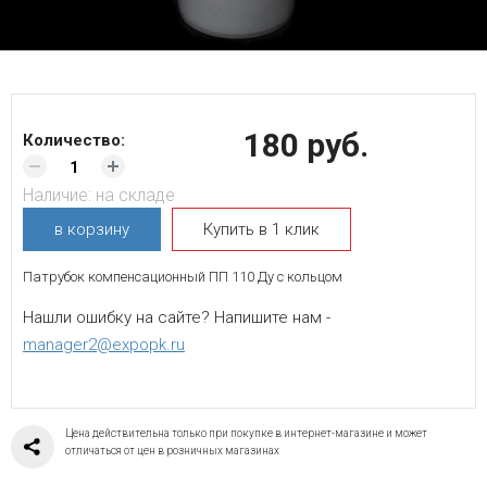
180 руб.
Количество:
Наличие:
на складе
в корзину
Купить в 1 клик
Патрубок компенсационный ПП 110 Ду с кольцом
Нашли ошибку на сайте? Напишите нам -
manager2@expopk.ru
Цена действительна только при покупке в интернет-магазине и может
отличаться от цен в розничных магазинах