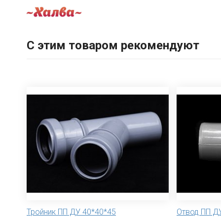
С этим товаром рекомендуют
Тройник ПП ДУ 40*40*45
Отвод ПП ДУ