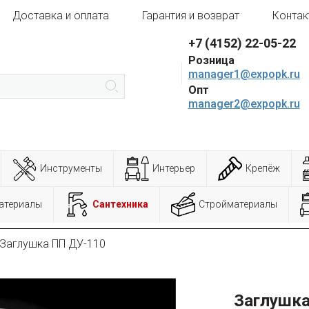
Доставка и оплата
Гарантия и возврат
Контак
+7 (4152) 22-05-22
Розница
manager1@expopk.ru
Опт
manager2@expopk.ru
Инструменты
Интерьер
Крепёж
атериалы
Сантехника
Стройматериалы
Заглушка ПП ДУ-110
Заглушка