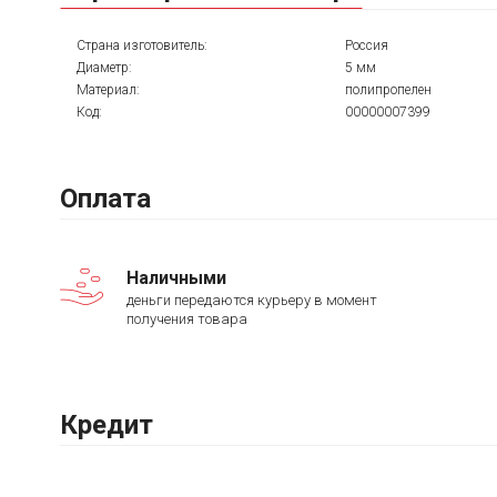
Страна изготовитель:
Россия
Диаметр:
5 мм
Материал:
полипропелен
Код:
00000007399
Оплата
Наличными
деньги передаются курьеру в момент
получения товара
Кредит