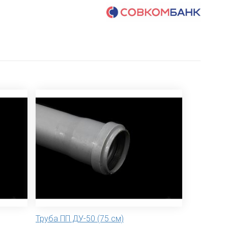
Труба ПП ДУ-50 (75 см)