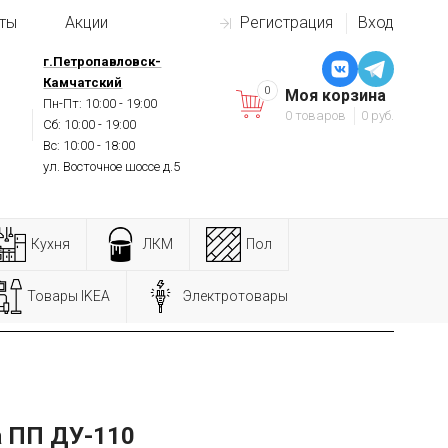
ты
Акции
Регистрация
Вход
г.Петропавловск-
Камчатский
0
Моя корзина
Пн-Пт: 10:00 - 19:00
0 товаров
0 руб.
Сб: 10:00 - 19:00
Вс: 10:00 - 18:00
ул. Восточное шоссе д.5
Кухня
ЛКМ
Пол
Товары IKEA
Электротовары
 ПП ДУ-110