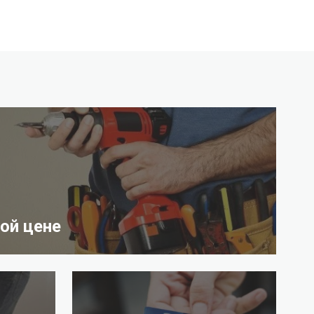
ой цене