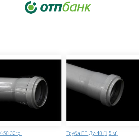
-50 30гр.
Труба ПП Ду-40 (1,5 м)