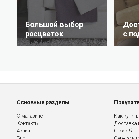
Большой выбор
Дос
расцветок
с п
Основные разделы
Покупат
О магазине
Как купить
Контакты
Доставка 
Акции
Способы 
Блог
Сервис и г