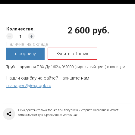
2 600 руб.
Количество:
Наличие:
на складе
в корзину
Купить в 1 клик
Труба наружная ПВХ Ду 160*4,0*2000 (кирпичный цвет) с кольцом
Нашли ошибку на сайте? Напишите нам -
manager2@expopk.ru
Цена действительна только при покупке в интернет-магазине и может
отличаться от цен в розничных магазинах