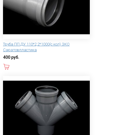
Труба ПП ДУ 110*2,2*1000(с кол) ЭКО
Саратовпластика
400 руб.
В корзину