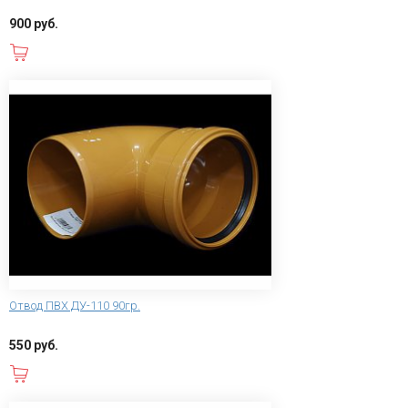
900 руб.
В корзину
Отвод ПВХ ДУ-110 90гр.
550 руб.
В корзину