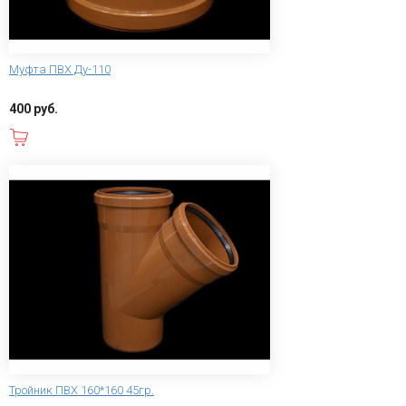
Муфта ПВХ Ду-110
400 руб.
В корзину
Тройник ПВХ 160*160 45гр.