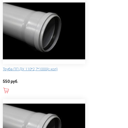
Труба ПП ДУ 110*2,7*1000(с кол)
550 руб.
В корзину