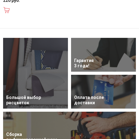
220 руб.
В корзину
Гарантия
3 года!
Большой выбор
Оплата после
расцветок
доставки
Сборка