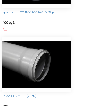
Крестовина ПП ДУ-110-110-110 45гр.
400 руб.
В корзину
Труба ПП ДУ-110 (25 см)