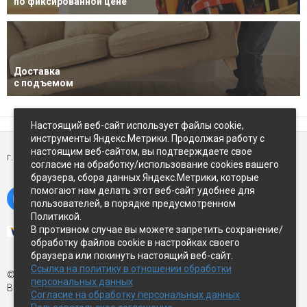
по фиксированной цене
Доставка
с подъемом
Настоящий веб-сайт использует файлы cookie,
инструменты Яндекс.Метрики. Продолжая работу с
настоящим веб-сайтом, вы подтверждаете свое
г. Петропавловск-Камчатский,
ул Восточное-шоссе, д.5
согласие на обработку/использование cookies вашего
браузера, сбора данных Яндекс.Метрики, которые
помогают нам делать этот веб-сайт удобнее для
пользователей, в порядке предусмотренном
Политикой.
В противном случае вы можете запретить сохранение/
обработку файлов cookie в настройках своего
браузера или покинуть настоящий веб-сайт.
Ссылка на политику в отношении обработки
© Экспострой, 2026 г.
персональных данных
Все права защищены
Согласие на обработку персональных данных