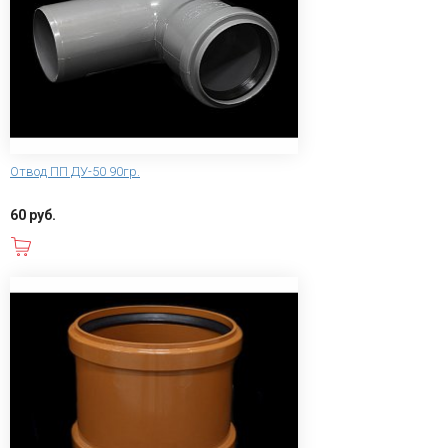
Отвод ПП ДУ-50 90гр.
60 руб.
В корзину