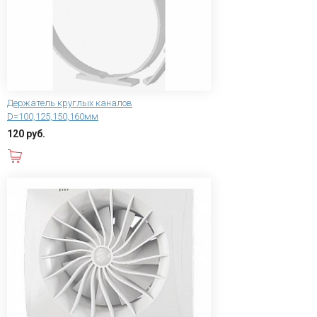
Держатель круглых каналов
D=100,125,150,160мм
120 руб.
В корзину