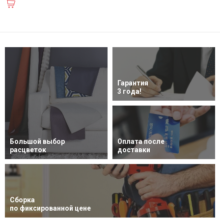
В корзину
Гарантия
3 года!
Большой выбор
Оплата после
расцветок
доставки
Сборка
по фиксированной цене