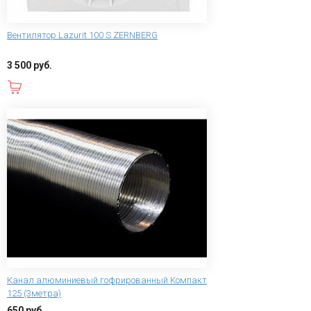
Вентилятор Lazurit 100 S ZERNBERG
3 500 руб.
В корзину
Канал алюминиевый гофрированный Компакт
125 (3метра)
650 руб.