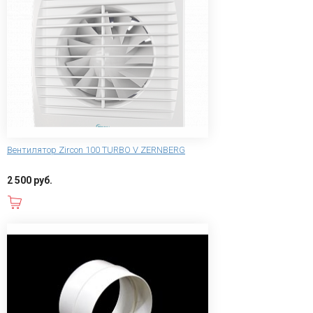
Вентилятор Zircon 100 TURBO V ZERNBERG
2 500 руб.
В корзину