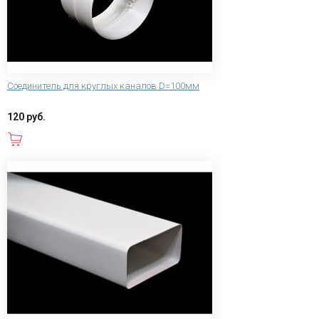
Соединитель для круглых каналов D=100мм
120 руб.
В корзину