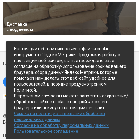
Доставка
с подъемом
Настоящий веб-сайт использует файлы cookie,
инструменты Яндекс.Метрики. Продолжая работу с
настоящим веб-сайтом, вы подтверждаете свое
г. Петропавловск-Камчатский,
ул Восточное-шоссе, д.5
согласие на обработку/использование cookies вашего
браузера, сбора данных Яндекс.Метрики, которые
помогают нам делать этот веб-сайт удобнее для
пользователей, в порядке предусмотренном
Политикой.
В противном случае вы можете запретить сохранение/
обработку файлов cookie в настройках своего
браузера или покинуть настоящий веб-сайт.
Ссылка на политику в отношении обработки
© Экспострой, 2026 г.
персональных данных
Все права защищены
Согласие на обработку персональных данных
Пользовательское соглашение
Письмо директору:
manager1@expopk.ru