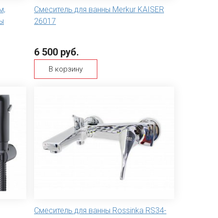
м,
Смеситель для ванны Merkur KAISER
ны
26017
6 500 руб.
В корзину
Смеситель для ванны Rossinka RS34-