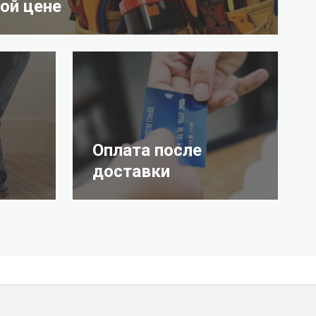
ой цене
Оплата после
доставки