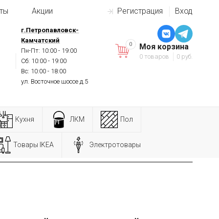
ты
Акции
Регистрация
Вход
г.Петропавловск-
Камчатский
0
Моя корзина
Пн-Пт: 10:00 - 19:00
0 товаров
0 руб.
Сб: 10:00 - 19:00
Вс: 10:00 - 18:00
ул. Восточное шоссе д.5
Кухня
ЛКМ
Пол
Товары IKEA
Электротовары