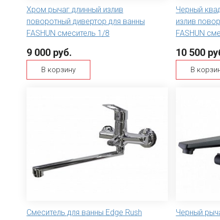
Хром рычаг длинный излив
Черный ква
поворотный дивертор для ванны
излив повор
FASHUN смеситель 1/8
FASHUN сме
9 000 руб.
10 500 ру
В корзину
В корзи
Смеситель для ванны Edge Rush
Черный рыч