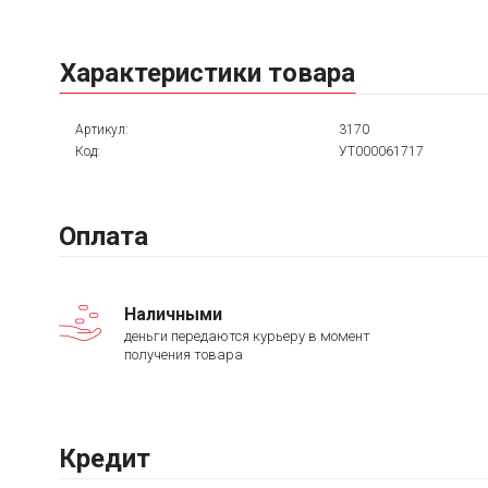
Характеристики товара
Артикул:
3170
Код:
УТ000061717
Оплата
Наличными
деньги передаются курьеру в момент
получения товара
Кредит