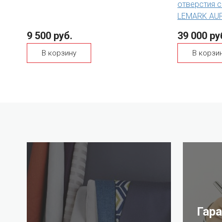
отверстия с
LEMARK AUR
9 500 руб.
39 000 ру
В корзину
В корзи
Гар