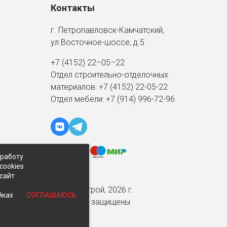
Контакты
г. Петропавловск-Камчатский,
ул Восточное-шоссе, д.5
+7 (4152) 22–05–22
Отдел строительно-отделочных
материалов:
+7 (4152)
22-05-22
Отдел мебели:
+7 (914) 996-72-96
 работу
cookies
-сайт
© Экспострой, 2026 г.
СОГЛАШАЮСЬ
йках
Все права защищены