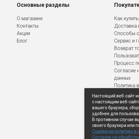
Основные разделы
Покупат
О магазине
Как купить
Контакты
Доставка 
Акции
Способы 
Блог
Сервис и г
Возврат т
Пользоват
Процесс п
Согласие 
данных
Политика 
персональ
Настоящий веб-сайт и
с настоящим веб-сайт
вашего браузера, сбо
удобнее для пользова
В противном случае в
своего браузера или п
Ссылка на политику в
Согласие на обработк