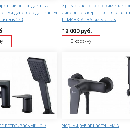
дратный рычаг длинный
Хром рычаг с коротким изливо
отный дивертор для ванны
дивертор с кер. пласт, для ван
ситель 1/8
LEMARK AURA смеситель
б.
12 000 руб.
ну
В корзину
аг встраиваемый на 3
Черный рычаг настенный с