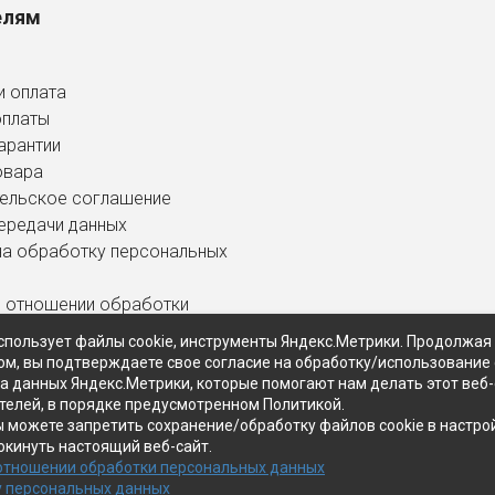
елям
и оплата
оплаты
арантии
овара
ельское соглашение
ередачи данных
на обработку персональных
в отношении обработки
ных данных
спользует файлы cookie, инструменты Яндекс.Метрики. Продолжая
ом, вы подтверждаете свое согласие на обработку/использование 
ра данных Яндекс.Метрики, которые помогают нам делать этот веб
телей, в порядке предусмотренном Политикой.
ы можете запретить сохранение/обработку файлов cookie в настро
окинуть настоящий веб-сайт.
 отношении обработки персональных данных
у персональных данных