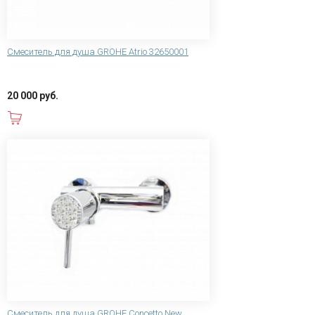
Смеситель для душа GROHE Atrio 32650001
20 000 руб.
В корзину
Смеситель для душа GROHE Concetto New