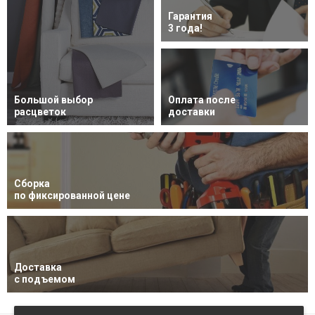
Гарантия
3 года!
Большой выбор
Оплата после
расцветок
доставки
Сборка
по фиксированной цене
Доставка
с подъемом