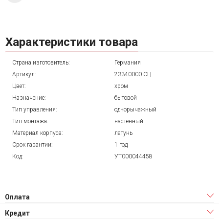
Характеристики товара
Страна изготовитель:
Германия
Артикул:
23340000 СЦ
Цвет:
хром
Назначение:
бытовой
Тип управления:
однорычажный
Тип монтажа:
настенный
Материал корпуса:
латунь
Срок гарантии:
1 год
Код:
УТ000044458
Оплата
Кредит