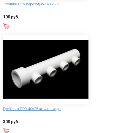
Тройник PPR переходной 40 х 25
100 руб.
В корзину
Гребёнка PPR 40х25 на 4 выхода
300 руб.
В корзину