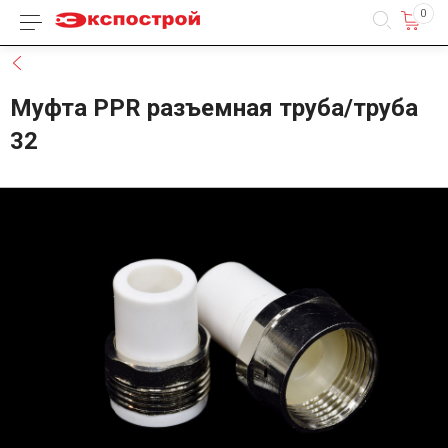
0
Каталог товаров
Назад
Муфта PPR разъемная труба/труба
32