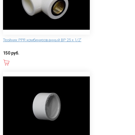
Тройник PPR комбинированный ВР 25 х 1/2"
150 руб.
В корзину