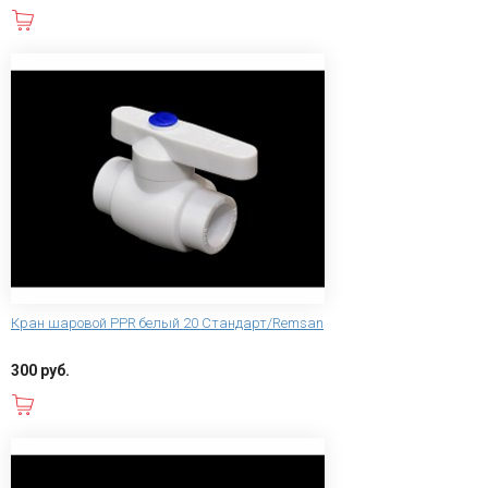
В корзину
Кран шаровой PPR белый 20 Стандарт/Remsan
300 руб.
В корзину