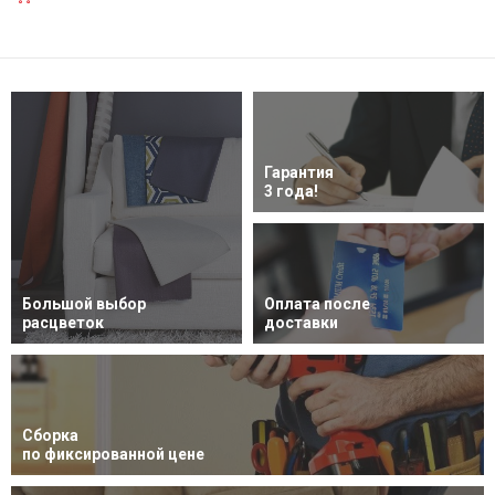
Гарантия
3 года!
Большой выбор
Оплата после
расцветок
доставки
Сборка
по фиксированной цене