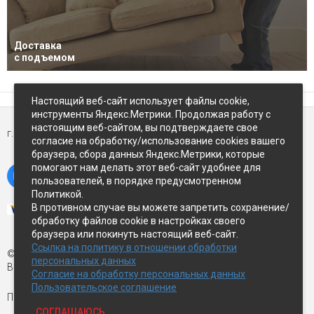
Доставка
с подъемом
Настоящий веб-сайт использует файлы cookie,
инструменты Яндекс.Метрики. Продолжая работу с
настоящим веб-сайтом, вы подтверждаете свое
г. Петропавловск-Камчатский,
ул Восточное-шоссе, д.5
согласие на обработку/использование cookies вашего
браузера, сбора данных Яндекс.Метрики, которые
помогают нам делать этот веб-сайт удобнее для
пользователей, в порядке предусмотренном
Политикой.
В противном случае вы можете запретить сохранение/
обработку файлов cookie в настройках своего
браузера или покинуть настоящий веб-сайт.
Ссылка на политику в отношении обработки
© Экспострой, 2026 г.
персональных данных
Все права защищены
Согласие на обработку персональных данных
Пользовательское соглашение
Письмо директору:
manager1@expopk.ru
СОГЛАШАЮСЬ