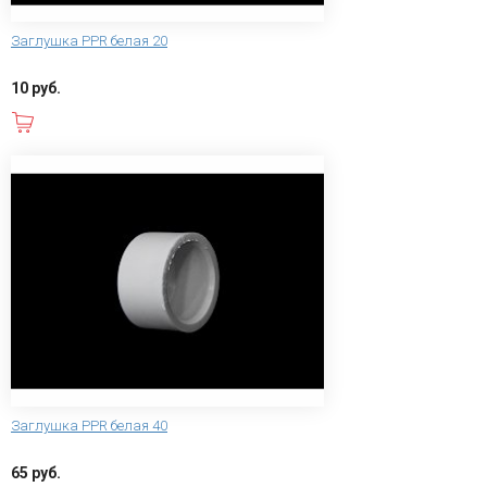
Заглушка PPR белая 20
10 руб.
В корзину
Заглушка PPR белая 40
65 руб.