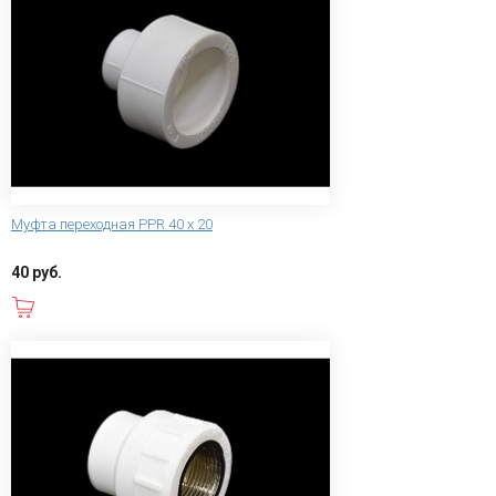
Муфта переходная PPR 40 x 20
40 руб.
В корзину