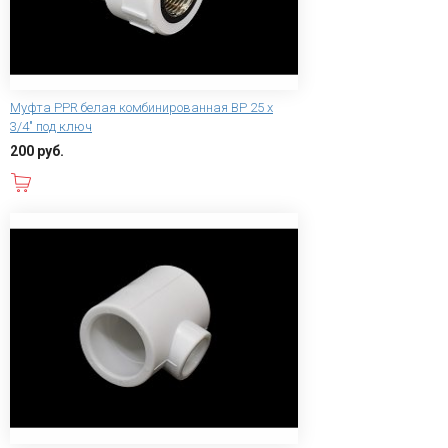
Муфта PPR белая комбинированная ВР 25 х
3/4" под ключ
200 руб.
В корзину