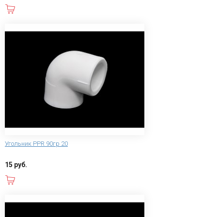
В корзину
Угольник PPR 90гр 20
15 руб.
В корзину