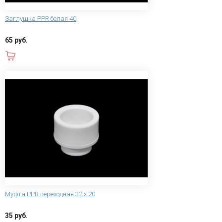
Заглушка PPR белая 40
65 руб.
В корзину
Муфта PPR переходная 32 х 20
35 руб.