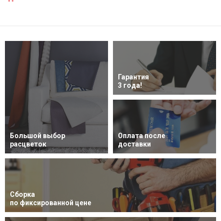
Гарантия
3 года!
Большой выбор
Оплата после
расцветок
доставки
Сборка
по фиксированной цене