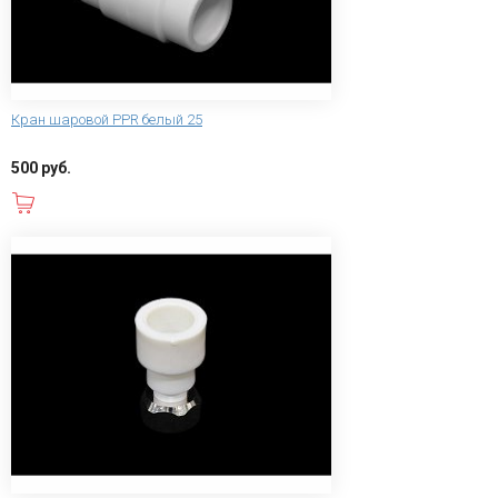
Кран шаровой PPR белый 25
500 руб.
В корзину