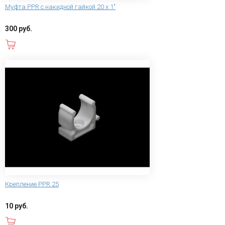
Муфта PPR с накидной гайкой 20 х 1"
300 руб.
В корзину
Крепление PPR 25
10 руб.
В корзину