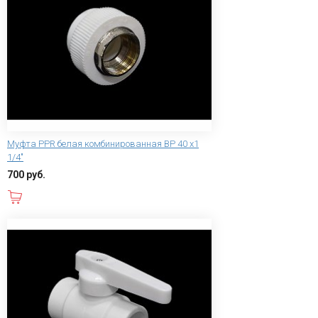
Муфта PPR белая комбинированная ВР 40 х1
1/4"
700 руб.
В корзину