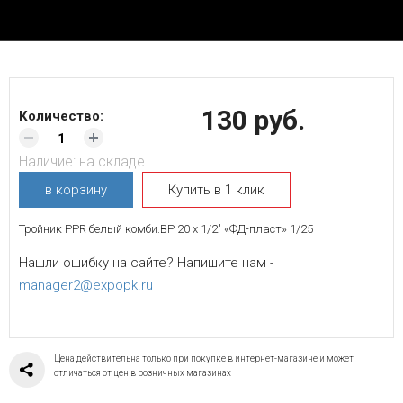
130 руб.
Количество:
Наличие:
на складе
в корзину
Купить в 1 клик
Тройник PPR белый комби.ВР 20 х 1/2" «ФД-пласт» 1/25
Нашли ошибку на сайте? Напишите нам -
manager2@expopk.ru
Цена действительна только при покупке в интернет-магазине и может
отличаться от цен в розничных магазинах