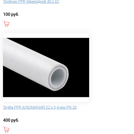
Тройник PPR переходной 40 х 32
100 руб.
В корзину
Труба PPR АЛЮМИНИЙ 32 х 5,4 мм PN 20
400 руб.
В корзину