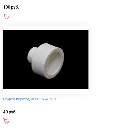
100 руб.
В корзину
Муфта переходная PPR 40 x 20
40 руб.
В корзину