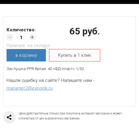
65 руб.
Количество:
Наличие:
на складе
в корзину
Купить в 1 клик
Заглушка PPR белая 40 «ФД-пласт» 1/50
Нашли ошибку на сайте? Напишите нам -
manager2@expopk.ru
Цена действительна только при покупке в интернет-магазине и может
отличаться от цен в розничных магазинах