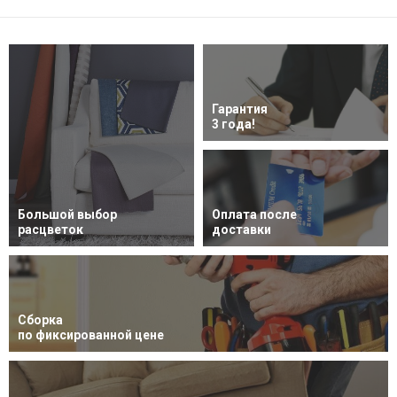
Гарантия
3 года!
Большой выбор
Оплата после
расцветок
доставки
Сборка
по фиксированной цене