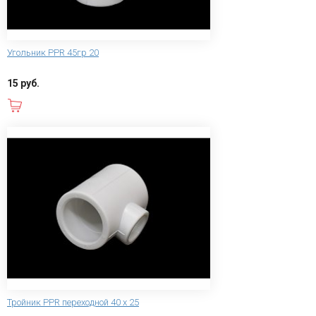
Угольник PPR 45гр 20
15 руб.
В корзину
Тройник PPR переходной 40 х 25