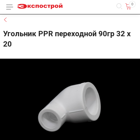
0
Каталог товаров
Назад
Угольник PPR переходной 90гр 32 х
20