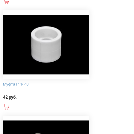
В корзину
Муфта PPR 40
42 руб.
В корзину