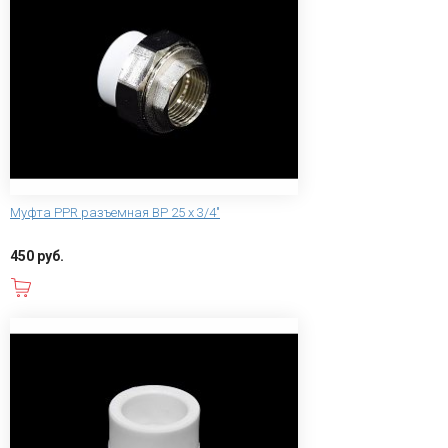
Муфта PPR разъемная ВР 25 х 3/4"
450 руб.
В корзину