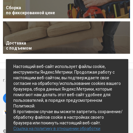
Сборка
по фиксированной цене
Доставка
с подъемом
Настоящий веб-сайт использует файлы cookie,
инструменты Яндекс.Метрики. Продолжая работу с
настоящим веб-сайтом, вы подтверждаете свое
г. Петропавловск-Камчатский,
ул Восточное-шоссе, д.5
согласие на обработку/использование cookies вашего
браузера, сбора данных Яндекс.Метрики, которые
помогают нам делать этот веб-сайт удобнее для
пользователей, в порядке предусмотренном
Политикой.
В противном случае вы можете запретить сохранение/
обработку файлов cookie в настройках своего
браузера или покинуть настоящий веб-сайт.
Ссылка на политику в отношении обработки
© Экспострой, 2026 г.