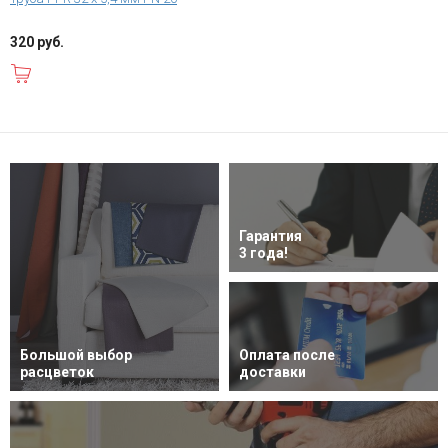
320 руб.
В корзину
Гарантия
3 года!
Большой выбор
Оплата после
расцветок
доставки