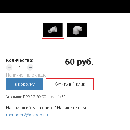
60 руб.
Количество:
Наличие:
на складе
в корзину
Купить в 1 клик
Угольник PPR 32-20х90 град. 1/50
Нашли ошибку на сайте? Напишите нам -
manager2@expopk.ru