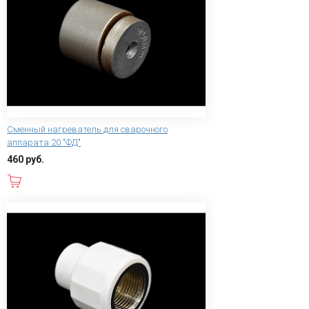
Сменный нагреватель для сварочного
аппарата 20 "ФД"
460 руб.
В корзину