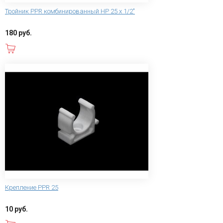
Тройник PPR комбинированный НР 25 х 1/2"
180 руб.
В корзину
Крепление PPR 25
10 руб.