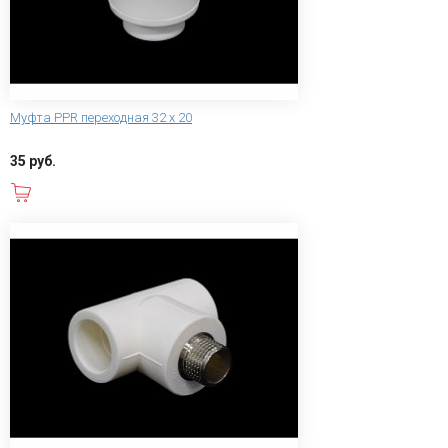
Муфта PPR переходная 32 х 20
35 руб.
В корзину