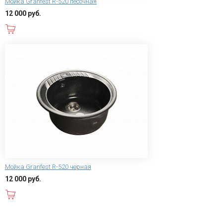
Мойка Granfest R-520 песочная
12 000 руб.
В корзину
Мойка Granfest R-520 черная
12 000 руб.
В корзину