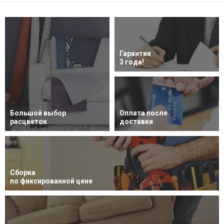
Гарантия
3 года!
Большой выбор
Оплата после
расцветок
доставки
Сборка
по фиксированной цене