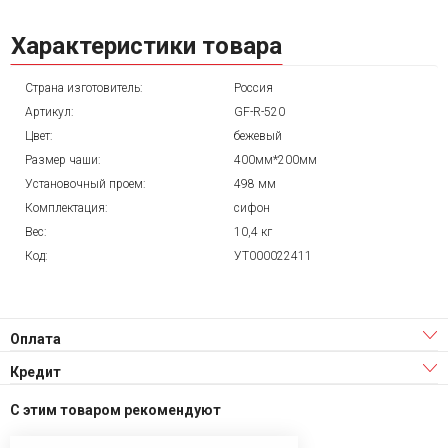
Характеристики товара
Страна изготовитель:
Россия
Артикул:
GF-R-520
Цвет:
бежевый
Размер чаши:
400мм*200мм
Установочный проем:
498 мм
Комплектация:
сифон
Вес:
10,4 кг
Код:
УТ000022411
Оплата
Кредит
С этим товаром рекомендуют