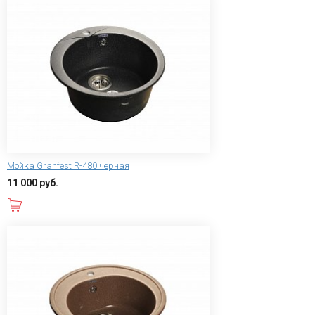
Мойка Granfest R-480 черная
11 000 руб.
В корзину