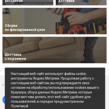
расцветок
доставки
Сборка
по фиксированной цене
Доставка
с подъемом
Настоящий веб-сайт использует файлы cookie,
инструменты Яндекс.Метрики. Продолжая работу с
настоящим веб-сайтом, вы подтверждаете свое
г. Петропавловск-Камчатский,
ул Восточное-шоссе, д.5
согласие на обработку/использование cookies вашего
браузера, сбора данных Яндекс.Метрики, которые
помогают нам делать этот веб-сайт удобнее для
пользователей, в порядке предусмотренном
Политикой.