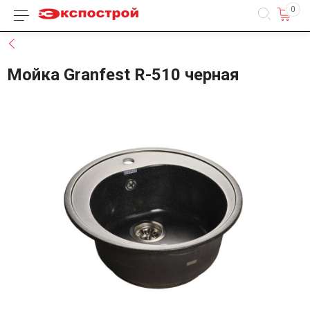
0
Каталог товаров
Назад
Мойка Granfest R-510 черная