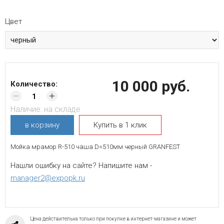
Цвет
10 000 руб.
Количество:
Наличие:
на складе
в корзину
Купить в 1 клик
Мойка мрамор R-510 чаша D=510мм черный GRANFEST
Нашли ошибку на сайте? Напишите нам -
manager2@expopk.ru
Цена действительна только при покупке в интернет-магазине и может