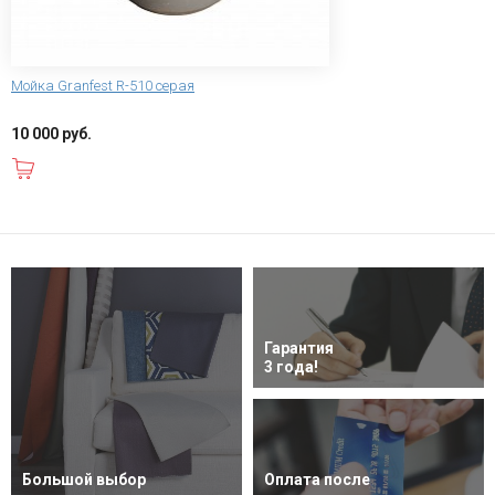
Мойка Granfest R-510 серая
10 000 руб.
В корзину
Гарантия
3 года!
Большой выбор
Оплата после