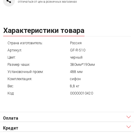
отличаться от цен в розничных магазинах
Характеристики товара
Страна изготовитель:
Россия
Артикул:
GF-R-510
Цвет:
черный
Размер чаши:
380мм*190мм
Установочный проем:
488 мм
Комплектация:
сифон
Вес:
8,8 кг
Код:
00000010420
Оплата
Кредит