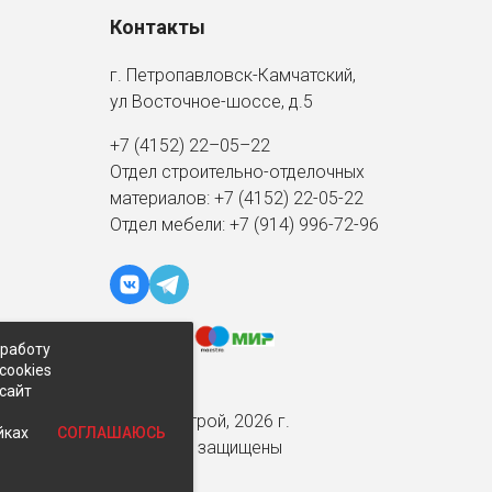
Контакты
г. Петропавловск-Камчатский,
ул Восточное-шоссе, д.5
+7 (4152) 22–05–22
Отдел строительно-отделочных
материалов:
+7 (4152)
22-05-22
Отдел мебели:
+7 (914) 996-72-96
 работу
cookies
-сайт
© Экспострой, 2026 г.
СОГЛАШАЮСЬ
йках
Все права защищены