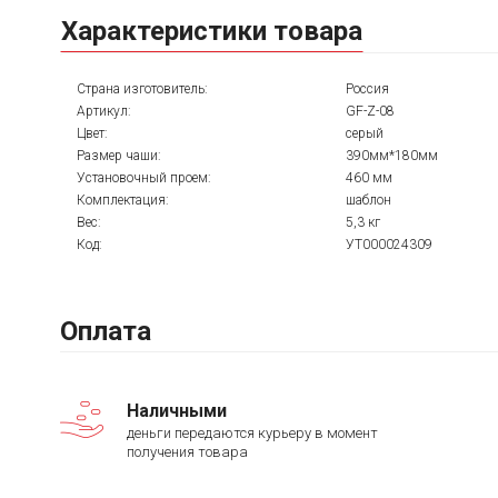
Характеристики товара
Страна изготовитель:
Россия
Артикул:
GF-Z-08
Цвет:
серый
Размер чаши:
390мм*180мм
Установочный проем:
460 мм
Комплектация:
шаблон
Вес:
5,3 кг
Код:
УТ000024309
Оплата
Наличными
деньги передаются курьеру в момент
получения товара