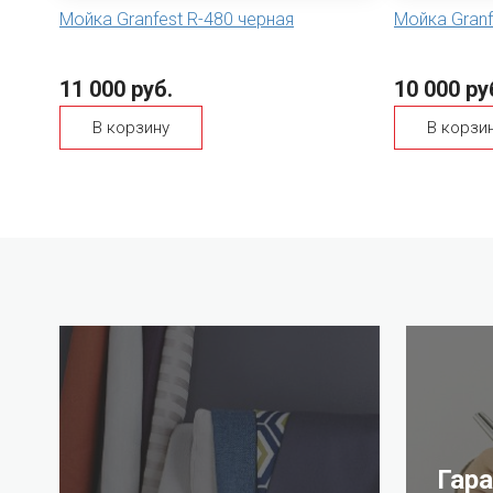
Мойка Granfest R-480 черная
Мойка Granf
11 000 руб.
10 000 ру
В корзину
В корзи
Гар