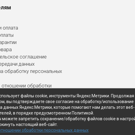
елям
и оплата
оплаты
арантии
овара
ельское соглашение
ередачи данных
на обработку персональных
в отношении обработки
ных данных
спользует файлы cookie, инструменты Яндекс.Метрики. Продолжая
ом, вы подтверждаете свое согласие на обработку/использование 
ра данных Яндекс.Метрики, которые помогают нам делать этот веб
телей, в порядке предусмотренном Политикой.
ы можете запретить сохранение/обработку файлов cookie в настро
окинуть настоящий веб-сайт.
 отношении обработки персональных данных