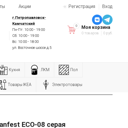
ты
Акции
Регистрация
Вход
г.Петропавловск-
Камчатский
0
Моя корзина
Пн-Пт: 10:00 - 19:00
0 товаров
0 руб.
Сб: 10:00 - 19:00
Вс: 10:00 - 18:00
ул. Восточное шоссе д.5
Кухня
ЛКМ
Пол
Товары IKEA
Электротовары
anfest ECO-08 серая