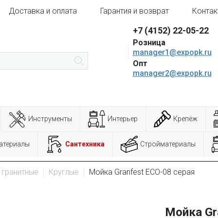
Доставка и оплата
Гарантия и возврат
Контак
+7 (4152) 22-05-22
Розница
manager1@expopk.ru
Опт
manager2@expopk.ru
Инструменты
Интерьер
Крепёж
атериалы
Сантехника
Стройматериалы
 гранитные
Круглые
Мойка Granfest ECO-08 серая
Мойка Gr