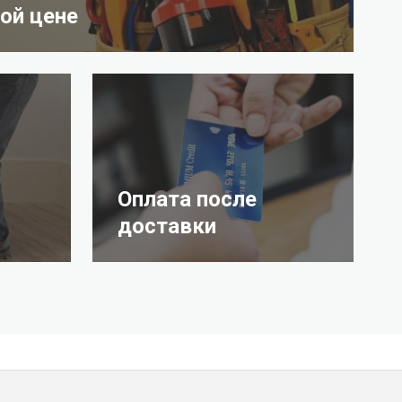
ой цене
Оплата после
доставки