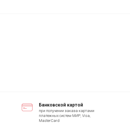
Банковской картой
при получении заказа картами
платежных систем МИР, Visa,
MasterCard