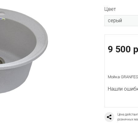
Цвет
серый
9 500 р
Мойка GRANFEST
Нашли ошибку
Цена действит
розничных ма