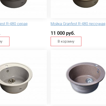
est R-480 серая
Мойка Granfest R-480 песочная
.
11 000 руб.
ну
В корзину