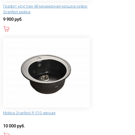
Графит круглая 48 мраморная крошка сифон
Granfest мойка
9 900 руб.
В корзину
Мойка Granfest R-510 черная
10 000 руб.