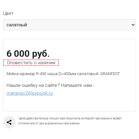
Цвет
6 000 руб.
Оповестить о наличии
Мойка мрамор R-450 чаша D=450мм салатовый GRANFEST
Нашли ошибку на сайте? Напишите нам -
manager2@expopk.ru
Цена действительна только при покупке в интернет-магазине и может
отличаться от цен в розничных магазинах