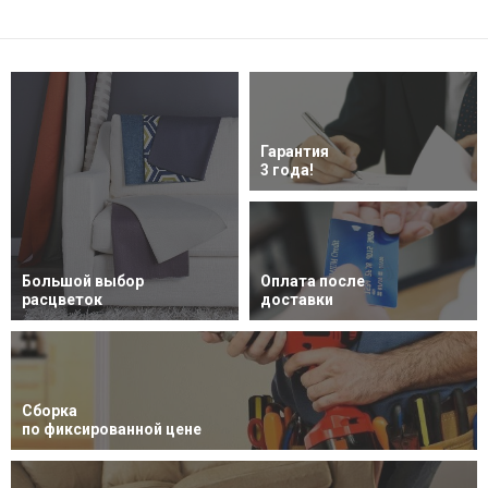
Гарантия
3 года!
Большой выбор
Оплата после
расцветок
доставки
Сборка
по фиксированной цене