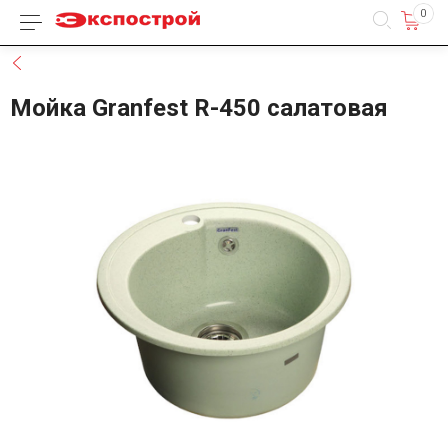
0
Каталог товаров
Назад
Мойка Granfest R-450 салатовая