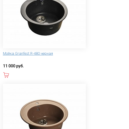
Мойка Granfest R-480 черная
11 000 руб.
В корзину