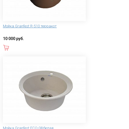
Мойка Granfest R-510 терракот
10 000 руб.
В корзину
Мойка Granfest ECO-08 белая