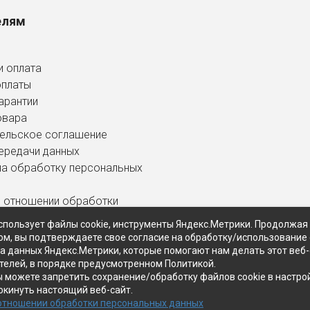
елям
и оплата
оплаты
арантии
овара
ельское соглашение
ередачи данных
на обработку персональных
в отношении обработки
ных данных
спользует файлы cookie, инструменты Яндекс.Метрики. Продолжая
ом, вы подтверждаете свое согласие на обработку/использование 
ра данных Яндекс.Метрики, которые помогают нам делать этот веб
телей, в порядке предусмотренном Политикой.
ы можете запретить сохранение/обработку файлов cookie в настро
окинуть настоящий веб-сайт.
 отношении обработки персональных данных