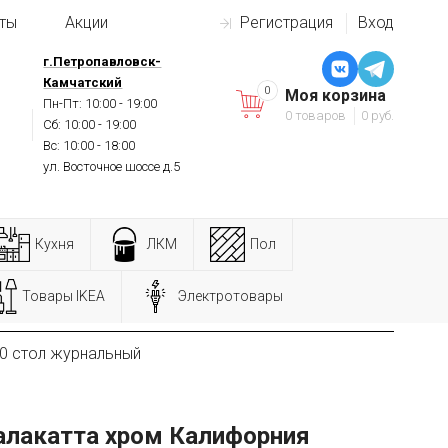
ты
Акции
Регистрация
Вход
г.Петропавловск-
Камчатский
0
Моя корзина
Пн-Пт: 10:00 - 19:00
0 товаров
0 руб.
Сб: 10:00 - 19:00
Вс: 10:00 - 18:00
ул. Восточное шоссе д.5
Кухня
ЛКМ
Пол
Товары IKEA
Электротовары
0 стол журнальный
алакатта хром Калифорния