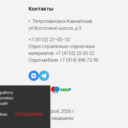
Контакты
г. Петропавловск-Камчатский,
ул Восточное-шоссе, д.5
+7 (4152) 22–05–22
Отдел строительно-отделочных
материалов:
+7 (4152)
22-05-22
Отдел мебели:
+7 (914) 996-72-96
 работу
cookies
-сайт
© Экспострой, 2026 г.
СОГЛАШАЮСЬ
йках
Все права защищены