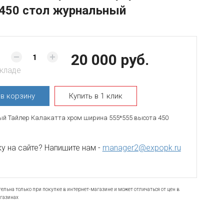
450 стол журнальный
20 000 руб.
складе
ь
в корзину
Купить в 1 клик
й Тайлер Калакатта хром ширина 555*555 высота 450
 на сайте? Напишите нам -
manager2@expopk.ru
ельна только при покупке в интернет-магазине и может отличаться от цен в
газинах