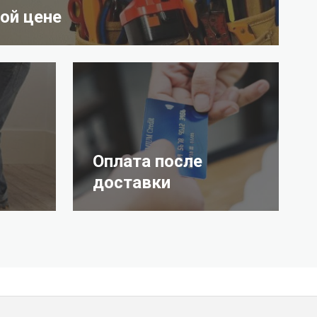
ой цене
Оплата после
доставки