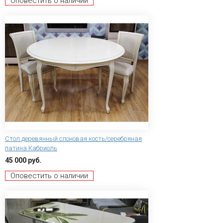
Оповестить о наличии
Стол деревянный слоновая кость/серебряная
патина Кабриоль
45 000 руб.
Оповестить о наличии