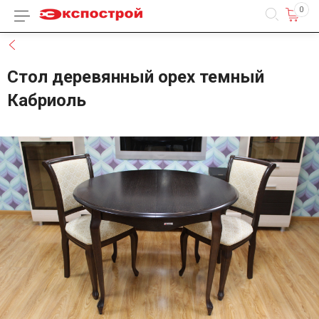
0
Каталог товаров
Назад
Стол деревянный орех темный
Кабриоль