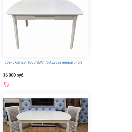
Торенс белый 1600*830*760 деревянный стол
36 000 руб.
В корзину