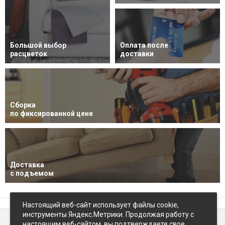
Большой выбор
Оплата после
расцветок
доставки
Сборка
по фиксированной цене
Доставка
с подъемом
Настоящий веб-сайт использует файлы cookie,
инструменты Яндекс.Метрики. Продолжая работу с
настоящим веб-сайтом, вы подтверждаете свое