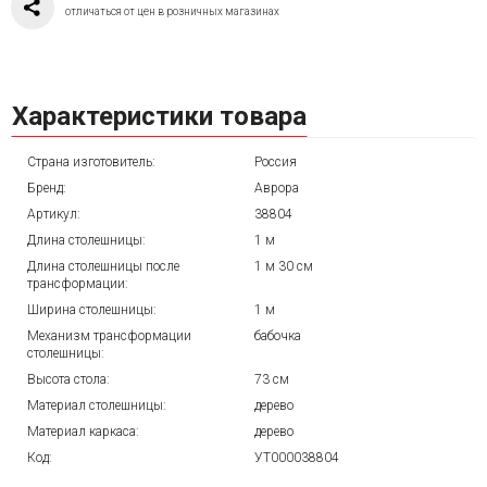
отличаться от цен в розничных магазинах
Характеристики товара
Страна изготовитель:
Россия
Бренд:
Аврора
Артикул:
38804
Длина столешницы:
1 м
Длина столешницы после
1 м 30 см
трансформации:
Ширина столешницы:
1 м
Механизм трансформации
бабочка
столешницы:
Высота стола:
73 см
Материал столешницы:
дерево
Материал каркаса:
дерево
Код:
УТ000038804