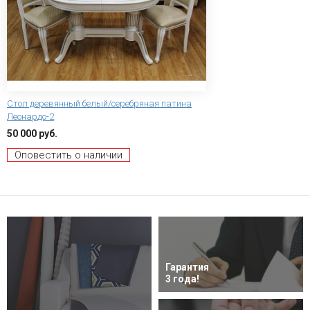
Стол деревянный белый/серебряная патина
Леонардо-2
50 000 руб.
Оповестить о наличии
Гарантия
3 года!