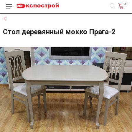
0
Каталог товаров
Назад
Стол деревянный мокко Прага-2