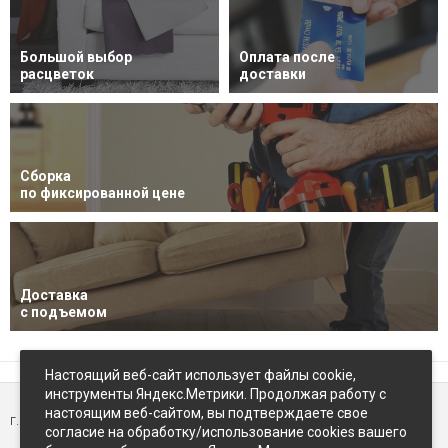
Большой выбор
Оплата после
расцветок
доставки
Сборка
по фиксированной цене
Доставка
с подъемом
Настоящий веб-сайт использует файлы cookie,
инструменты Яндекс.Метрики. Продолжая работу с
настоящим веб-сайтом, вы подтверждаете свое
г. Петропавловск-Камчатский,
ул Восточное-шоссе, д.5
согласие на обработку/использование cookies вашего