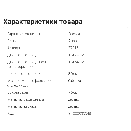
Характеристики товара
Страна изготовитель:
Россия
Бренд:
Аврора
Артикул:
27915
Длина столешницы:
1 м 20 см
Длина столешницы после
1 м 54 см
трансформации:
Ширина столешницы:
80 см
Механизм трансформации
бабочка
столешницы:
Высота стола:
76 см
Материал столешницы:
дерево
Материал каркаса:
дерево
Код:
УТ000033348