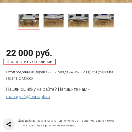
22 000 руб.
Оповестить о наличии
Стол обеденный деревянный раздвижной 1200(1520)*800мм
Прага-2 Мокко
Нашли ошибку на сайте? Напишите нам -
manager2@expopk.ru
Цена действительна только при покупке в интернет-магазине и может
отличаться от цен в розничных магазинах