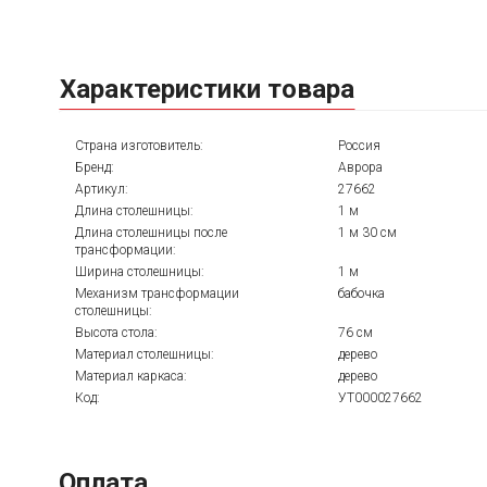
Характеристики товара
Страна изготовитель:
Россия
Бренд:
Аврора
Артикул:
27662
Длина столешницы:
1 м
Длина столешницы после
1 м 30 см
трансформации:
Ширина столешницы:
1 м
Механизм трансформации
бабочка
столешницы:
Высота стола:
76 см
Материал столешницы:
дерево
Материал каркаса:
дерево
Код:
УТ000027662
Оплата