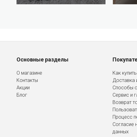
Основные разделы
Покупат
О магазине
Как купить
Контакты
Доставка 
Акции
Способы 
Блог
Сервис и г
Возврат т
Пользоват
Процесс п
Согласие 
данных