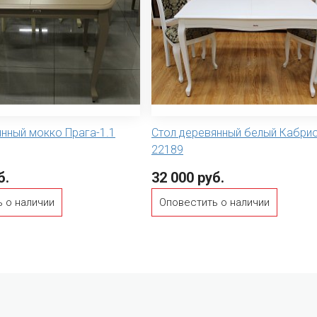
нный мокко Прага-1.1
Стол деревянный белый Кабри
22189
б.
32 000 руб.
 о наличии
Оповестить о наличии