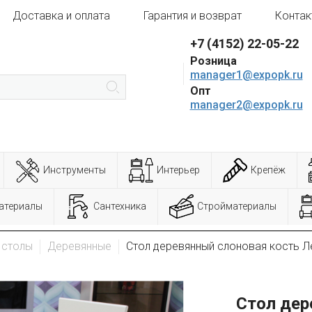
Доставка и оплата
Гарантия и возврат
Контак
+7 (4152) 22-05-22
Розница
manager1@expopk.ru
Опт
manager2@expopk.ru
Инструменты
Интерьер
Крепёж
атериалы
Сантехника
Стройматериалы
 столы
Деревянные
Стол деревянный слоновая кость Л
Стол дер