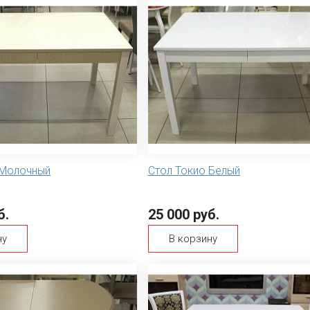
 Молочный
Стол Токио Белый
б.
25 000 руб.
ну
В корзину