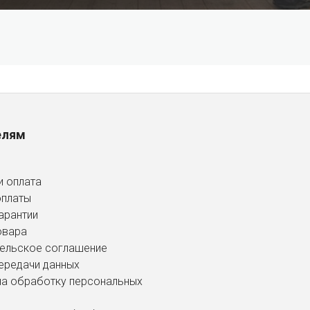
елям
и оплата
оплаты
арантии
овара
ельское соглашение
ередачи данных
на обработку персональных