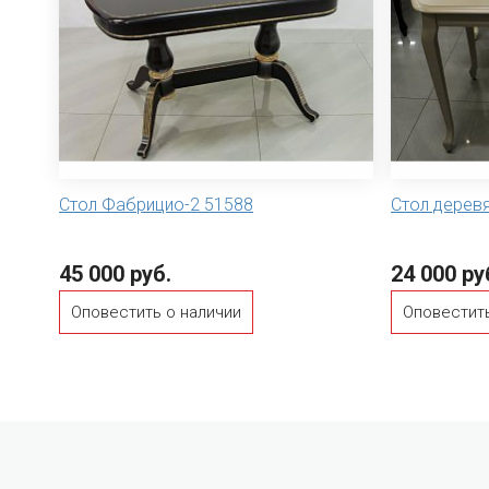
Стол Фабрицио-2 51588
Стол деревя
45 000 руб.
24 000 ру
Оповестить о наличии
Оповестить