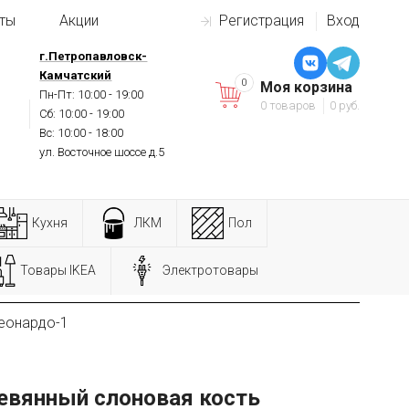
ты
Акции
Регистрация
Вход
г.Петропавловск-
Камчатский
0
Моя корзина
Пн-Пт: 10:00 - 19:00
0 товаров
0 руб.
Сб: 10:00 - 19:00
Вс: 10:00 - 18:00
ул. Восточное шоссе д.5
Кухня
ЛКМ
Пол
Товары IKEA
Электротовары
еонардо-1
евянный слоновая кость