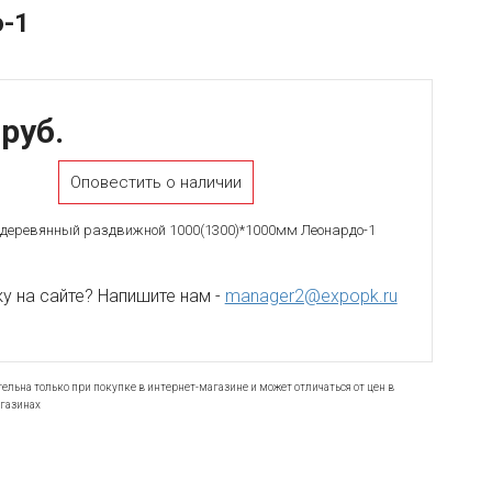
-1
 руб.
Оповестить о наличии
 деревянный раздвижной 1000(1300)*1000мм Леонардо-1
 на сайте? Напишите нам -
manager2@expopk.ru
ельна только при покупке в интернет-магазине и может отличаться от цен в
газинах