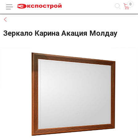
0
Каталог товаров
Назад
Зеркало Карина Акация Молдау