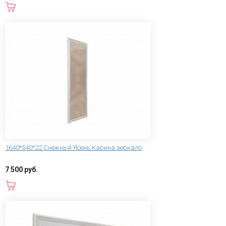
В корзину
1640*540*22 Снежный Ясень Карина зеркало
7 500 руб.
В корзину