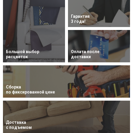
Гарантия
3 года!
Большой выбор
Оплата после
расцветок
доставки
Сборка
по фиксированной цене
Доставка
с подъемом