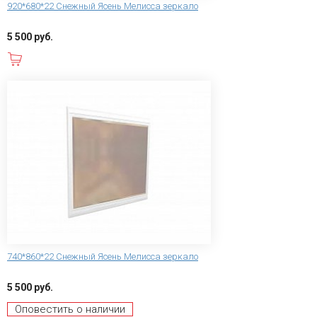
920*680*22 Снежный Ясень Мелисса зеркало
5 500 руб.
В корзину
740*860*22 Снежный Ясень Мелисса зеркало
5 500 руб.
Оповестить о наличии