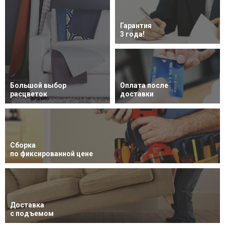
Гарантия
3 года!
Большой выбор
Оплата после
расцветок
доставки
Сборка
по фиксированной цене
Доставка
с подъемом