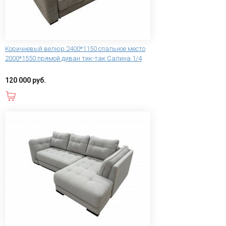
Коричневый велюр 2400*1150 спальное место
2000*1550 прямой диван тик-так Салина 1/4
120 000 руб.
В корзину