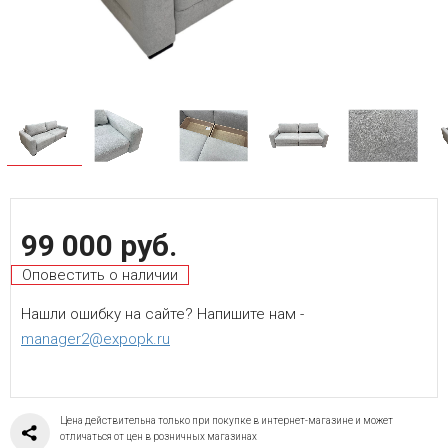
99 000 руб.
Оповестить о наличии
Нашли ошибку на сайте? Напишите нам -
manager2@expopk.ru
Цена действительна только при покупке в интернет-магазине и может
отличаться от цен в розничных магазинах