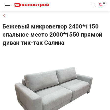
0
Каталог товаров
Назад
Бежевый микровелюр 2400*1150
спальное место 2000*1550 прямой
диван тик-так Салина