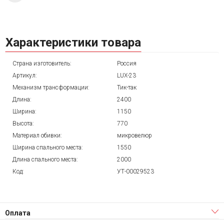
Характеристики товара
Страна изготовитель:
Россия
Артикул:
LUX-23
Механизм трансформации:
Тик-так
Длина:
2400
Ширина:
1150
Высота:
770
Материал обивки:
микровелюр
Ширина спального места:
1550
Длина спального места:
2000
Код:
УТ-00029523
Оплата