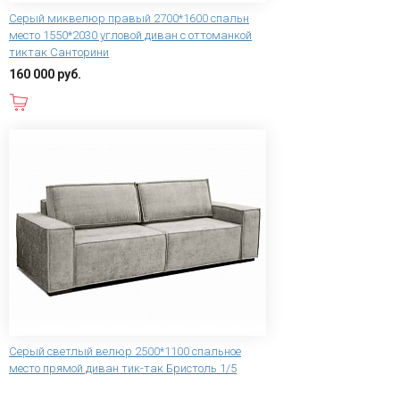
Серый миквелюр правый 2700*1600 спальн
место 1550*2030 угловой диван с оттоманкой
тиктак Санторини
160 000 руб.
В корзину
Серый светлый велюр 2500*1100 спальное
место прямой диван тик-так Бристоль 1/5