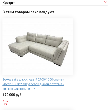
Кредит
С этим товаром рекомендуют
Бежевый велюр левый 2700*1600 спальн
место 1550*2030 угловой диван с оттоман
тиктак Санторини 1/5
170 000 руб.
В корзину