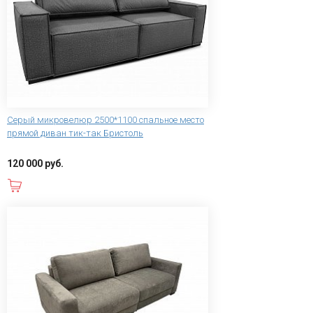
Серый микровелюр 2500*1100 спальное место
прямой диван тик-так Бристоль
120 000 руб.
В корзину