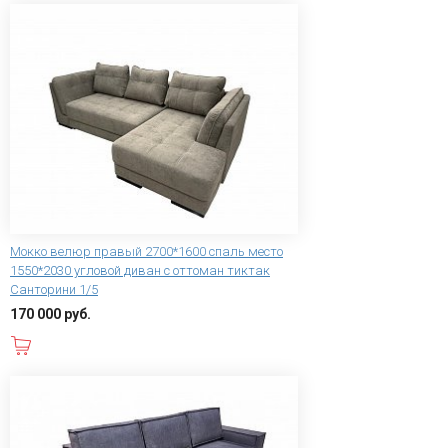
Мокко велюр правый 2700*1600 спаль место
1550*2030 угловой диван с оттоман тиктак
Санторини 1/5
170 000 руб.
В корзину