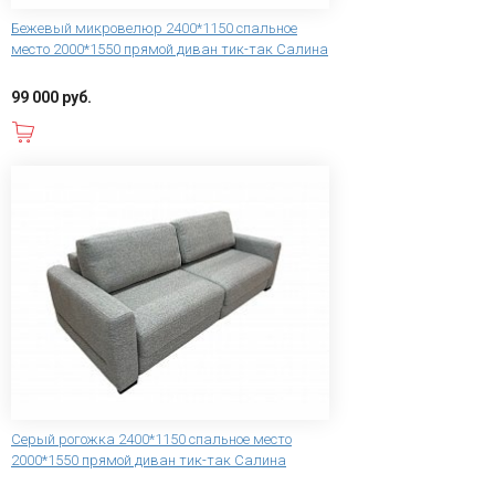
Бежевый микровелюр 2400*1150 спальное
место 2000*1550 прямой диван тик-так Салина
99 000 руб.
В корзину
Серый рогожка 2400*1150 спальное место
2000*1550 прямой диван тик-так Салина