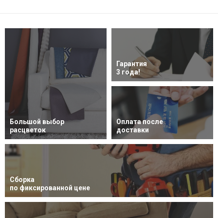
Гарантия
3 года!
Большой выбор
Оплата после
расцветок
доставки
Сборка
по фиксированной цене