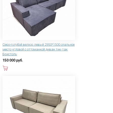
Серо-голубой велюр левый 2950*1500 спальное
место угловой с оттоманкой диван тик-так
Бристоль
150 000 руб.
В корзину