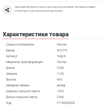
Цена действительна только при покупке в интернет-магазине и может
отличаться от цен в розничных магазинах
Характеристики товара
Страна изготовитель:
Россия
Бренд:
М.О.Р.Е
Артикул:
Чиф-6
Механизм трансформации:
Тик-так
Длина:
2500
Ширина:
1100
Высота:
950
Материал обивки:
велюр
Ширина спального места:
1550
Длина спального места:
2000
Код:
УТ-00032856