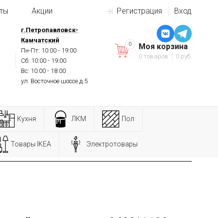
ты
Акции
Регистрация
Вход
г.Петропавловск-
Камчатский
0
Моя корзина
Пн-Пт: 10:00 - 19:00
0 товаров
0 руб.
Сб: 10:00 - 19:00
Вс: 10:00 - 18:00
ул. Восточное шоссе д.5
Кухня
ЛКМ
Пол
Товары IKEA
Электротовары