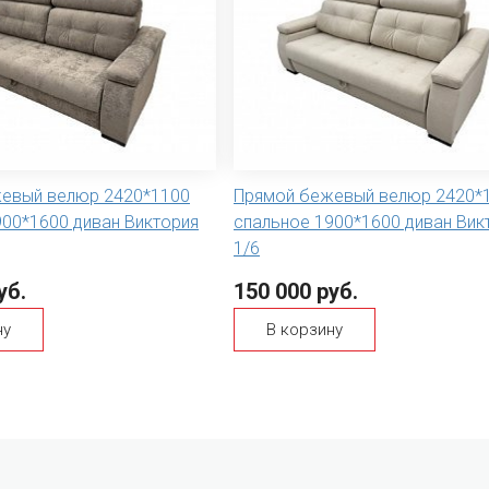
евый велюр 2420*1100
Прямой бежевый велюр 2420*
900*1600 диван Виктория
спальное 1900*1600 диван Вик
1/6
уб.
150 000 руб.
ну
В корзину