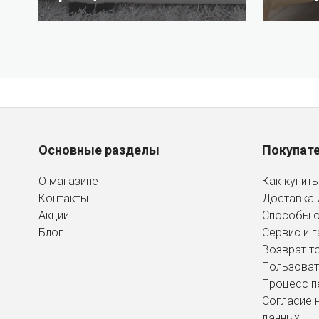
Основные разделы
Покупат
О магазине
Как купить
Контакты
Доставка 
Акции
Способы 
Блог
Сервис и г
Возврат т
Пользоват
Процесс п
Согласие 
данных