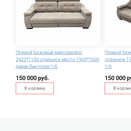
Прямой Бежевый микровелюр
Прямой беж
2420*1100 спальное место 1900*1600
спальное 1
диван Виктория 1/6
1/6
150 000 руб.
150 000 р
В корзину
В корзи