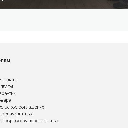
елям
и оплата
оплаты
арантии
овара
ельское соглашение
ередачи данных
на обработку персональных