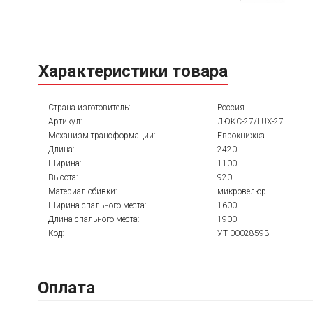
Характеристики товара
Страна изготовитель:
Россия
Артикул:
ЛЮКС-27/LUX-27
Механизм трансформации:
Еврокнижка
Длина:
2420
Ширина:
1100
Высота:
920
Материал обивки:
микровелюр
Ширина спального места:
1600
Длина спального места:
1900
Код:
УТ-00028593
Оплата