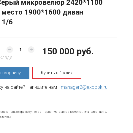
Серый микровелюр 2420*1100
 место 1900*1600 диван
 1/6
150 000 руб.
складе
ь
в корзину
Купить в 1 клик
 на сайте? Напишите нам -
manager2@expopk.ru
ельна только при покупке в интернет-магазине и может отличаться от цен в
газинах