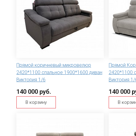
Прямой коричневый микровелюр
Прямой Кор
2420*1100 спальное 1900*1600 диван
2420*1100 
Виктория 1/6
Виктория 1/
140 000 руб.
140 000 р
В корзину
В корзи