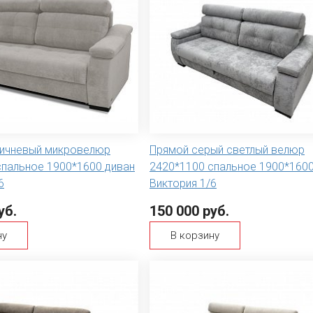
ичневый микровелюр
Прямой серый светлый велюр
спальное 1900*1600 диван
2420*1100 спальное 1900*1600
6
Виктория 1/6
уб.
150 000 руб.
ну
В корзину