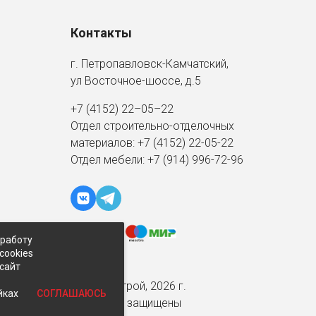
Контакты
г. Петропавловск-Камчатский,
ул Восточное-шоссе, д.5
+7 (4152) 22–05–22
Отдел строительно-отделочных
материалов:
+7 (4152)
22-05-22
Отдел мебели:
+7 (914) 996-72-96
 работу
cookies
-сайт
© Экспострой, 2026 г.
СОГЛАШАЮСЬ
йках
Все права защищены