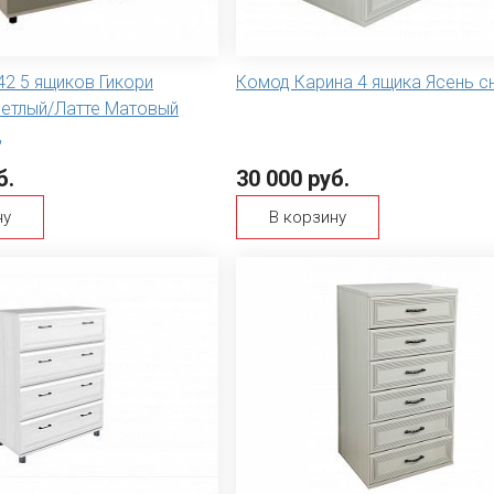
2 5 ящиков Гикори
Комод Карина 4 ящика Ясень 
етлый/Латте Матовый
д
б.
30 000 руб.
ну
В корзину