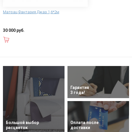
Матрац Фантазия Джаз 1,6*2м
30 000 руб.
В корзину
Гарантия
3 года!
Большой выбор
Оплата после
расцветок
доставки