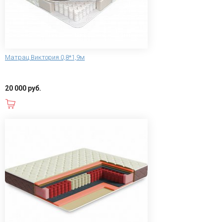
Матрац Виктория 0,8*1,9м
20 000 руб.
В корзину