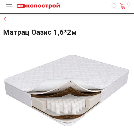
0
Каталог товаров
Назад
Матрац Оазис 1,6*2м