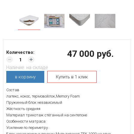
47 000 руб.
Количество:
Наличие:
на складе
в корзину
Купить в 1 клик
Состав
латекс, кокос, термовойлок,Memory Foam
Пружинный блок независимый
Жёсткость средняя
Материал трикотаж стёганный на синтепоне
Особенности матраса:
Усиление по периметру.
Блок независимых пружин Мультипакет TFK 1000 на одно