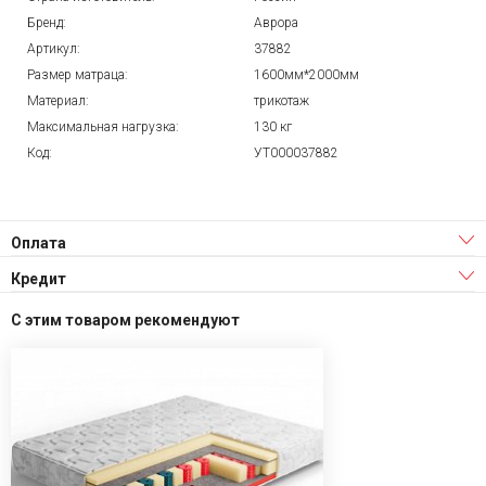
Бренд:
Аврора
Артикул:
37882
Размер матраца:
1600мм*2000мм
Материал:
трикотаж
Максимальная нагрузка:
130 кг
Код:
УТ000037882
Оплата
Кредит
С этим товаром рекомендуют