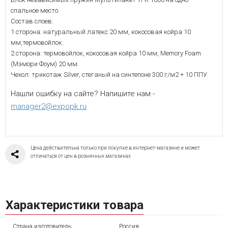
спальное место.
Состав слоев:
1 сторона: натуральный латекс 20 мм, кокосовая койра 10
мм,термовойлок.
2 сторона: термовойлок, кокосовая койра 10 мм, Memory Foam
(Мэмори Фоум) 20 мм.
Чехол: трикотаж Silver, стеганый на синтепоне 300 г/м2 + 10 ППУ.
Нашли ошибку на сайте? Напишите нам -
manager2@expopk.ru
Цена действительна только при покупке в интернет-магазине и может
отличаться от цен в розничных магазинах
Характеристики товара
Страна изготовитель:
Россия