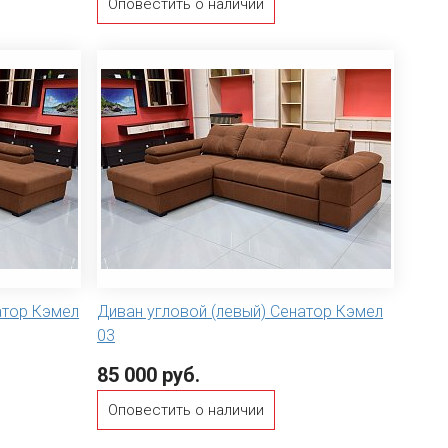
Оповестить о наличии
атор Кэмел
Диван угловой (левый) Сенатор Кэмел
03
85 000 руб.
Оповестить о наличии