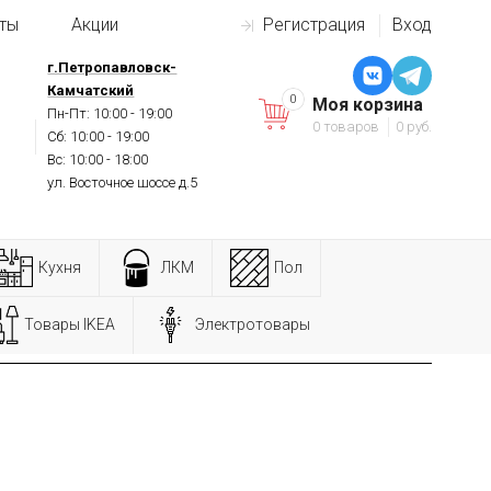
ты
Акции
Регистрация
Вход
г.Петропавловск-
Камчатский
0
Моя корзина
Пн-Пт: 10:00 - 19:00
0 товаров
0 руб.
Сб: 10:00 - 19:00
Вс: 10:00 - 18:00
ул. Восточное шоссе д.5
Кухня
ЛКМ
Пол
Товары IKEA
Электротовары