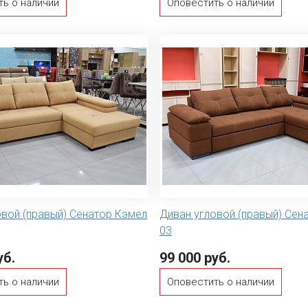
ть о наличии
Оповестить о наличии
овой (правый) Сенатор Кэмел
Диван угловой (правый) Сен
03
уб.
99 000 руб.
ть о наличии
Оповестить о наличии