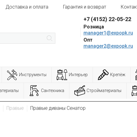
Доставка и оплата
Гарантия и возврат
Контак
+7 (4152) 22-05-22
Розница
manager1@expopk.ru
Опт
manager2@expopk.ru
Инструменты
Интерьер
Крепёж
атериалы
Сантехника
Стройматериалы
Правые
Правые диваны Сенатор