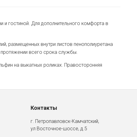
и и гостиной. Для дополнительного комфорта в
лий, размещенных внутри листов пенополиуретана
 протяжении всего срока службы.
льфин на выкатных роликах. Правосторонняя
Контакты
г. Петропавловск-Камчатский,
ул Восточное-шоссе, д.5