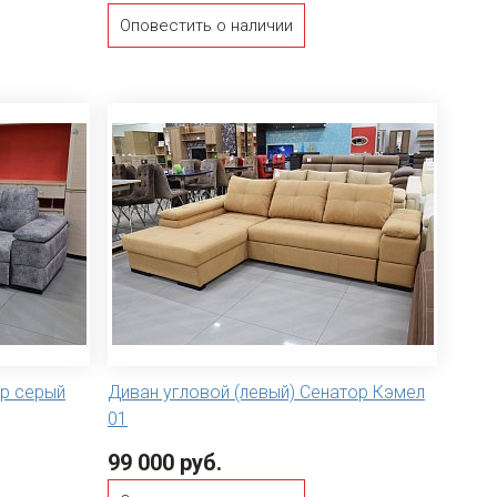
Оповестить о наличии
ор серый
Диван угловой (левый) Сенатор Кэмел
01
99 000 руб.