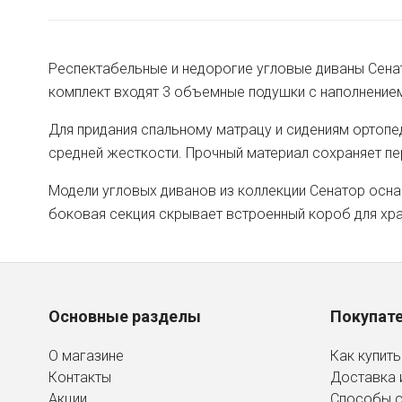
Респектабельные и недорогие угловые диваны Сенат
комплект входят 3 объемные подушки с наполнение
Для придания спальному матрацу и сидениям ортопе
средней жесткости. Прочный материал сохраняет п
Модели угловых диванов из коллекции Сенатор осн
боковая секция скрывает встроенный короб для хран
Основные разделы
Покупат
О магазине
Как купить
Контакты
Доставка 
Акции
Способы 