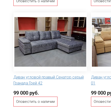
Оповестить о наличии
Оповести
Диван угловой правый Сенатор серый
Диван угл
Гранада Грей 42
01
99 000 руб.
99 000 р
Оповестить о наличии
Оповести