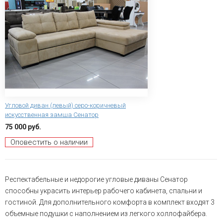
Угловой диван (левый) серо-коричневый
искусственная замша Сенатор
75 000 руб.
Оповестить о наличии
Респектабельные и недорогие угловые диваны Сенатор
способны украсить интерьер рабочего кабинета, спальни и
гостиной. Для дополнительного комфорта в комплект входят 3
объемные подушки с наполнением из легкого холлофайбера.