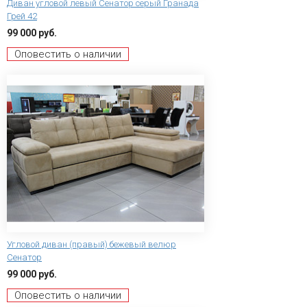
Диван угловой левый Сенатор серый Гранада
Грей 42
99 000 руб.
Оповестить о наличии
Угловой диван (правый) бежевый велюр
Сенатор
99 000 руб.
Оповестить о наличии