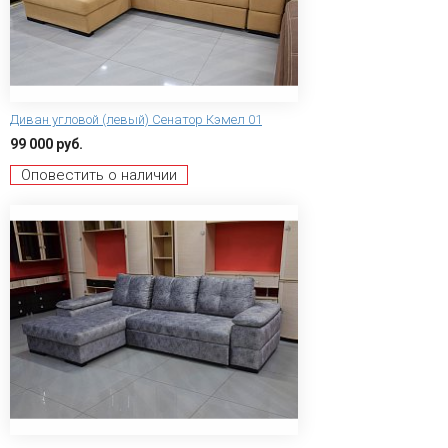
Диван угловой (левый) Сенатор Кэмел 01
99 000 руб.
Оповестить о наличии