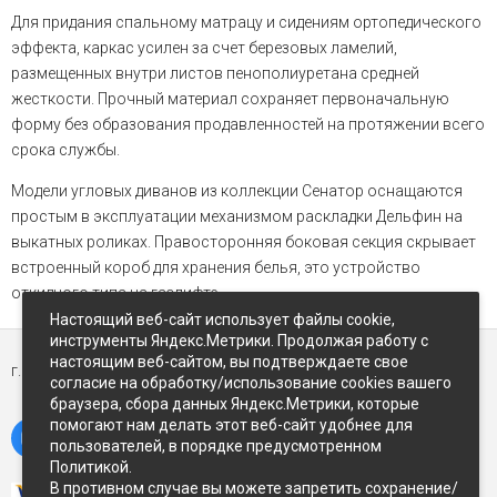
Для придания спальному матрацу и сидениям ортопедического
эффекта, каркас усилен за счет березовых ламелий,
размещенных внутри листов пенополиуретана средней
жесткости. Прочный материал сохраняет первоначальную
форму без образования продавленностей на протяжении всего
срока службы.
Модели угловых диванов из коллекции Сенатор оснащаются
простым в эксплуатации механизмом раскладки Дельфин на
выкатных роликах. Правосторонняя боковая секция скрывает
встроенный короб для хранения белья, это устройство
откидного типа на газлифте.
Настоящий веб-сайт использует файлы cookie,
инструменты Яндекс.Метрики. Продолжая работу с
настоящим веб-сайтом, вы подтверждаете свое
г. Петропавловск-Камчатский,
ул Восточное-шоссе, д.5
согласие на обработку/использование cookies вашего
браузера, сбора данных Яндекс.Метрики, которые
помогают нам делать этот веб-сайт удобнее для
пользователей, в порядке предусмотренном
Политикой.
В противном случае вы можете запретить сохранение/