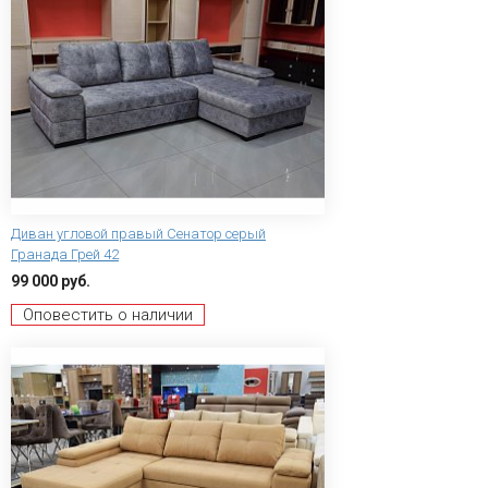
Диван угловой правый Сенатор серый
Гранада Грей 42
99 000 руб.
Оповестить о наличии