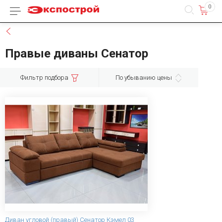
0
Каталог товаров
Назад
Правые диваны Сенатор
Фильтр подбора
По убыванию цены
Диван угловой (правый) Сенатор Кэмел 03