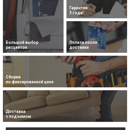
Гарантия
3 года!
Большой выбор
Оплата после
расцветок
доставки
Сборка
по фиксированной цене
Доставка
с подъемом