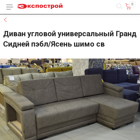
0
Каталог товаров
Назад
Диван угловой универсальный Гранд
Сидней пэбл/Ясень шимо св