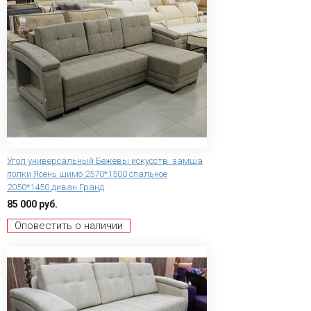
Угол универсальный Бежевы искусств. замша
полки Ясень шимо 2570*1500 спальное
2050*1450 диван Гранд
85 000 руб.
Оповестить о наличии