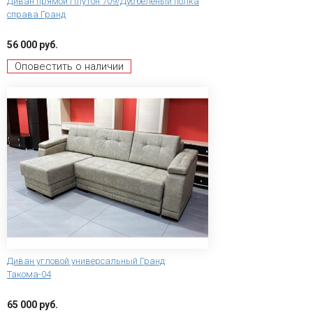
Диван прямой Плутон 709/Дуб беленый полка
справа Гранд
56 000 руб.
Оповестить о наличии
Диван угловой универсальный Гранд
Такома-04
65 000 руб.