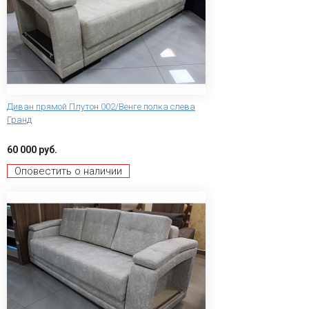
Диван прямой Плутон 002/Венге полка слева
Гранд
60 000 руб.
Оповестить о наличии