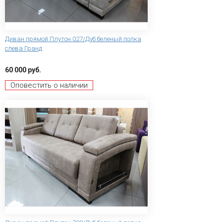
Диван прямой Плутон 027/Дуб беленый полка
слева Гранд
60 000 руб.
Оповестить о наличии