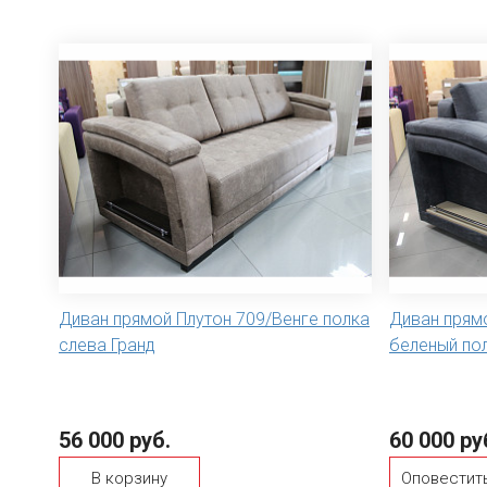
Диван прямой Плутон 709/Венге полка
Диван прям
слева Гранд
беленый пол
56 000 руб.
60 000 ру
В корзину
Оповестить