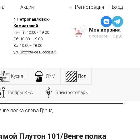
ты
Акции
Регистрация
Вход
г.Петропавловск-
Камчатский
0
Моя корзина
Пн-Пт: 10:00 - 19:00
0 товаров
0 руб.
Сб: 10:00 - 19:00
Вс: 10:00 - 18:00
ул. Восточное шоссе д.5
Кухня
ЛКМ
Пол
Товары IKEA
Электротовары
нге полка слева Гранд
ямой Плутон 101/Венге полка