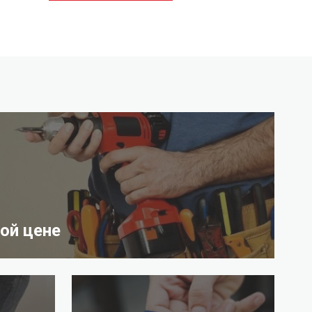
ой цене