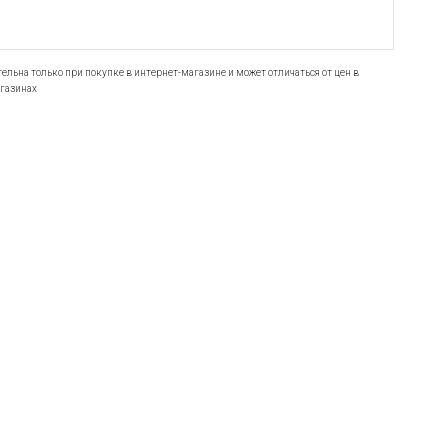
ельна только при покупке в интернет-магазине и может отличаться от цен в
газинах