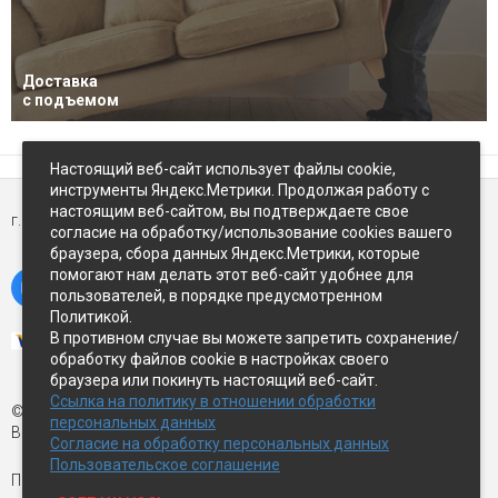
Доставка
с подъемом
Настоящий веб-сайт использует файлы cookie,
инструменты Яндекс.Метрики. Продолжая работу с
настоящим веб-сайтом, вы подтверждаете свое
г. Петропавловск-Камчатский,
ул Восточное-шоссе, д.5
согласие на обработку/использование cookies вашего
браузера, сбора данных Яндекс.Метрики, которые
помогают нам делать этот веб-сайт удобнее для
пользователей, в порядке предусмотренном
Политикой.
В противном случае вы можете запретить сохранение/
обработку файлов cookie в настройках своего
браузера или покинуть настоящий веб-сайт.
Ссылка на политику в отношении обработки
© Экспострой, 2026 г.
персональных данных
Все права защищены
Согласие на обработку персональных данных
Пользовательское соглашение
Письмо директору:
manager1@expopk.ru