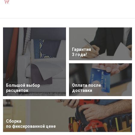
В корзину
Гарантия
3 года!
Большой выбор
Оплата после
расцветок
доставки
Сборка
по фиксированной цене