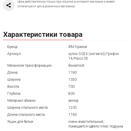
Цена действительна только при покупке в интернет-магазине и может
отличаться от цен в розничных магазинах
Характеристики товара
Бренд:
ФМ Краков
Артикул:
купон S-024 (зигзаги))/Грифон
14/Россо 05
Механизм трансформации:
Выкатной
Длина:
1760
Ширина:
1350
Высота:
700
Глубина:
800
Материал обивки:
велюр
Ширина спального места:
1200
Длина спального места:
1760
Ящик для белья:
очень вместительный,
помещается одеяло плюс подушка