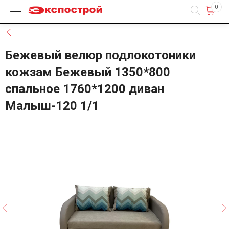
0
Каталог товаров
Назад
Бежевый велюр подлокотоники
кожзам Бежевый 1350*800
спальное 1760*1200 диван
Малыш-120 1/1