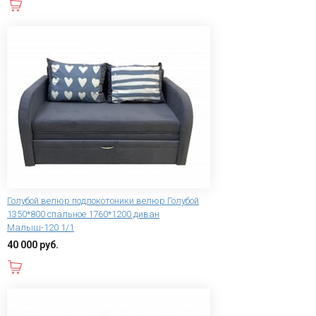
В корзину
Голубой велюр подлокотоники велюр Голубой
1350*800 спальное 1760*1200 диван
Малыш-120 1/1
40 000 руб.
В корзину