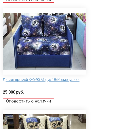
Диван прямой Куб-90 Модус 18/Космопузики
25 000 руб.
Оповестить о наличии