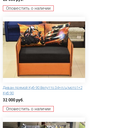
Оповестить о наличии
Диван прямой Куб-90 Велутто 34+л/ц/мото1+2
Куб-90
32 000 руб.
Оповестить о наличии