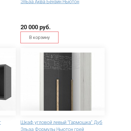
Эльза Аква Бензин Ньютон
20 000 руб.
В корзину
т
Шкаф угловой левый "Гармошка" Дуб
Эльза Формулы Ньютон грей