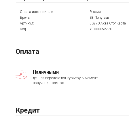
Страна изготовитель:
Россия
Бренд:
38 Попугаев
Артикул:
53270 Аква СтопКарта
Код:
УТ000053270
Оплата
Наличными
деньги передаются курьеру в момент
получения товара
Кредит