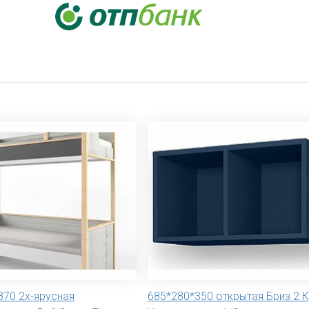
870 2х-ярусная
685*280*350 открытая Бриз 2 