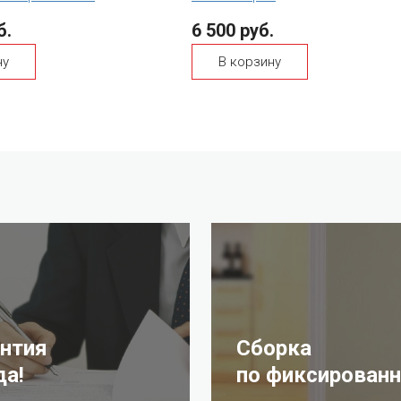
б.
6 500 руб.
ну
В корзину
антия
Сборка
да!
по фиксированн