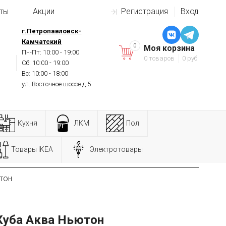
ты
Акции
Регистрация
Вход
г.Петропавловск-
Камчатский
0
Моя корзина
Пн-Пт: 10:00 - 19:00
0 товаров
0 руб.
Сб: 10:00 - 19:00
Вс: 10:00 - 18:00
ул. Восточное шоссе д.5
Кухня
ЛКМ
Пол
Товары IKEA
Электротовары
тон
Куба Аква Ньютон