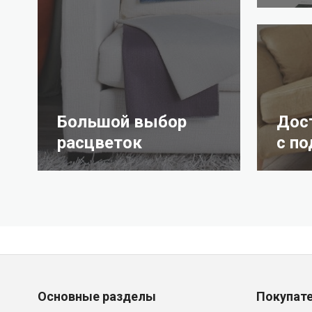
Большой выбор
Дос
расцветок
с п
Основные разделы
Покупат