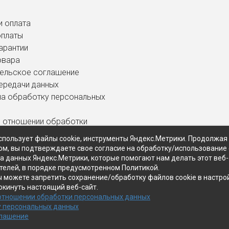
и оплата
оплаты
арантии
овара
ельское соглашение
ередачи данных
на обработку персональных
в отношении обработки
ных данных
спользует файлы cookie, инструменты Яндекс.Метрики. Продолжая
ом, вы подтверждаете свое согласие на обработку/использование 
ра данных Яндекс.Метрики, которые помогают нам делать этот веб
телей, в порядке предусмотренном Политикой.
ы можете запретить сохранение/обработку файлов cookie в настро
окинуть настоящий веб-сайт.
 отношении обработки персональных данных
у персональных данных
глашение