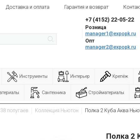
Доставка и оплата
Гарантия и возврат
Контак
+7 (4152) 22-05-22
Розница
manager1@expopk.ru
Опт
manager2@expopk.ru
Инструменты
Интерьер
Крепёж
атериалы
Сантехника
Стройматериалы
38 попугаев
Коллекция Ньютон
Полка 2 Куба Аква Нью
Полка 2 