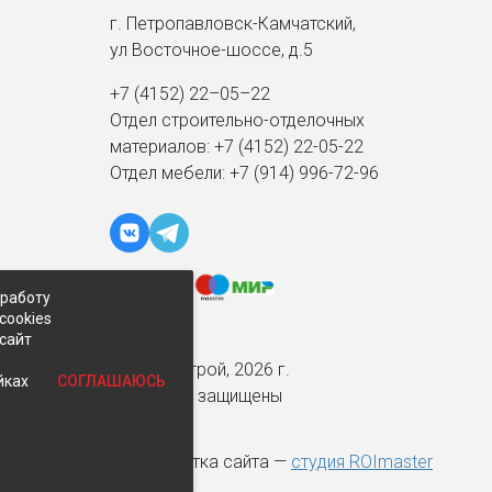
г. Петропавловск-Камчатский,
ул Восточное-шоссе, д.5
+7 (4152) 22–05–22
Отдел строительно-отделочных
материалов:
+7 (4152)
22-05-22
Отдел мебели:
+7 (914) 996-72-96
 работу
cookies
-сайт
© Экспострой, 2026 г.
СОГЛАШАЮСЬ
йках
Все права защищены
Разработка сайта —
студия ROImaster