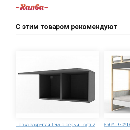
С этим товаром рекомендуют
Полка закрытая Темно серый Лофт 2
860*1970*1