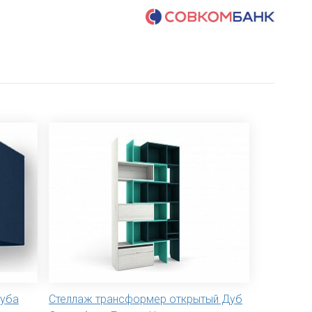
Куба
Стеллаж трансформер открытый Дуб