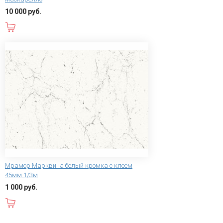
10 000 руб.
В корзину
Мрамор Марквина белый кромка с клеем
45мм 1/3м
1 000 руб.
В корзину