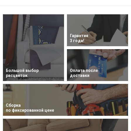
Гарантия
3 года!
Большой выбор
Оплата после
расцветок
доставки
Сборка
по фиксированной цене