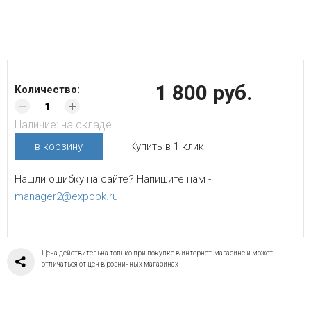
1 800 руб.
Количество:
Наличие:
на складе
в корзину
Купить в 1 клик
Нашли ошибку на сайте? Напишите нам -
manager2@expopk.ru
Цена действительна только при покупке в интернет-магазине и может
отличаться от цен в розничных магазинах