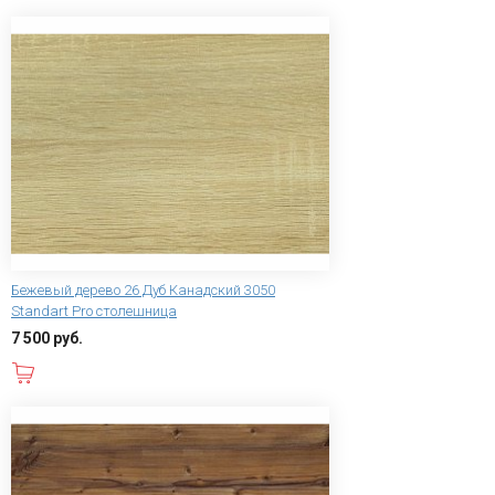
Бежевый дерево 26 Дуб Канадский 3050
Standart Pro столешница
7 500 руб.
В корзину