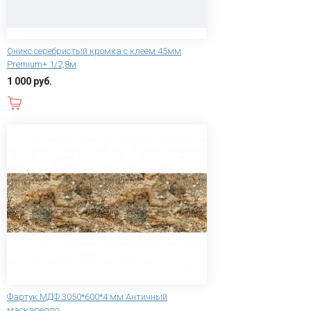
Оникс серебристый кромка с клеем 45мм
Premium+ 1/2,8м
1 000 руб.
В корзину
Фартук МДФ 3050*600*4 мм Античный
маскарелло