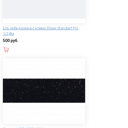
Ель эрбе кромка с клеем 33мм Standart Pro
1/2,8м
500 руб.
В корзину