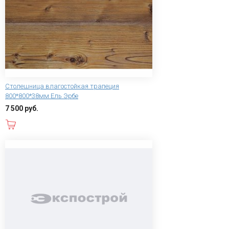
Столешница влагостойкая трапеция
800*800*38мм Ель Эрбе
7 500 руб.
В корзину