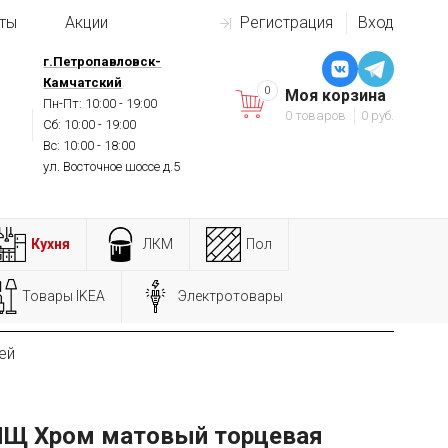
ты
Акции
Регистрация
Вход
г.Петропавловск-
Камчатский
0
Моя корзина
Пн-Пт: 10:00 - 19:00
0 товаров
0 руб.
Сб: 10:00 - 19:00
Вс: 10:00 - 18:00
ул. Восточное шоссе д.5
Кухня
ЛКМ
Пол
Товары IKEA
Электротовары
ей
МЩ Хром матовый торцевая