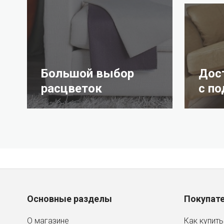
Большой выбор
Дос
расцветок
с п
Основные разделы
Покупат
О магазине
Как купить