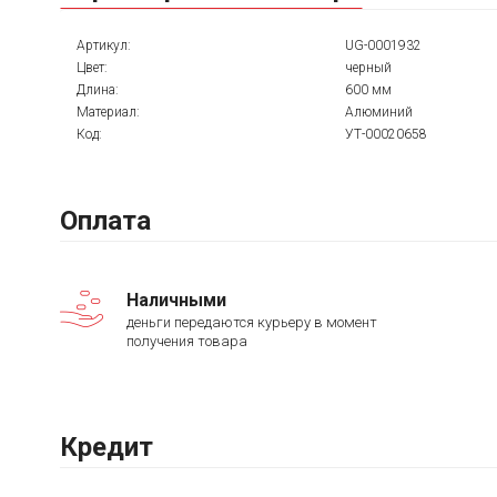
Артикул:
UG-0001932
Цвет:
черный
Длина:
600 мм
Материал:
Алюминий
Код:
УТ-00020658
Оплата
Наличными
деньги передаются курьеру в момент
получения товара
Кредит