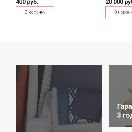
400 руб.
20 000 ру
В корзину
В корзи
Гар
3 го