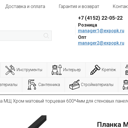
Доставка и оплата
Гарантия и возврат
Контак
+7 (4152) 22-05-22
Розница
manager1@expopk.ru
Опт
manager2@expopk.ru
Инструменты
Интерьер
Крепёж
атериалы
Сантехника
Стройматериалы
а МЩ Хром матовый торцевая 600*4мм для стеновых панел
Планка 