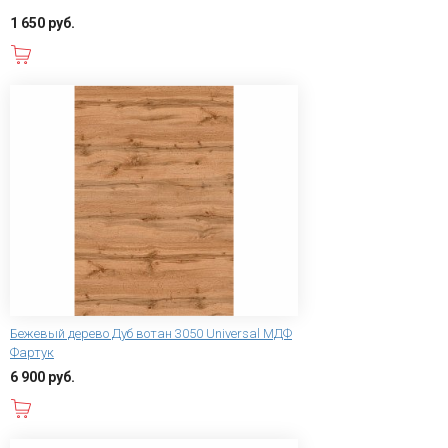
1 650 руб.
В корзину
Бежевый дерево Дуб вотан 3050 Universal МДФ
Фартук
6 900 руб.
В корзину