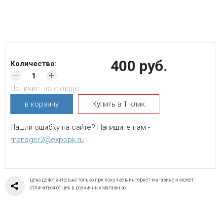
400 руб.
Количество:
Наличие:
на складе
в корзину
Купить в 1 клик
Нашли ошибку на сайте? Напишите нам -
manager2@expopk.ru
Цена действительна только при покупке в интернет-магазине и может
отличаться от цен в розничных магазинах