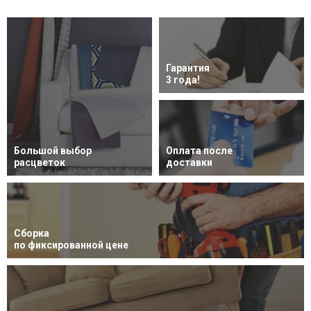
Гарантия
3 года!
Большой выбор
Оплата после
расцветок
доставки
Сборка
по фиксированной цене