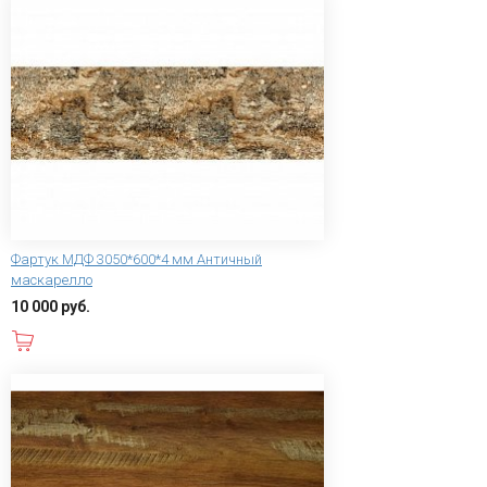
Фартук МДФ 3050*600*4 мм Античный
маскарелло
10 000 руб.
В корзину