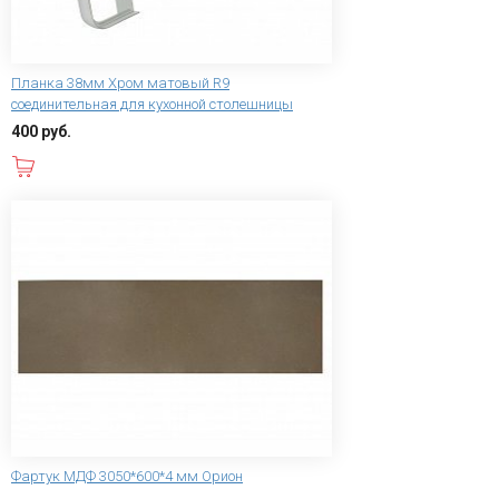
Планка 38мм Хром матовый R9
соединительная для кухонной столешницы
400 руб.
В корзину
Фартук МДФ 3050*600*4 мм Орион