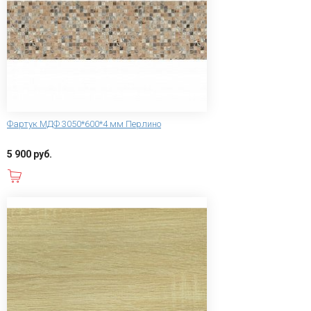
Фартук МДФ 3050*600*4 мм Перлино
5 900 руб.
В корзину