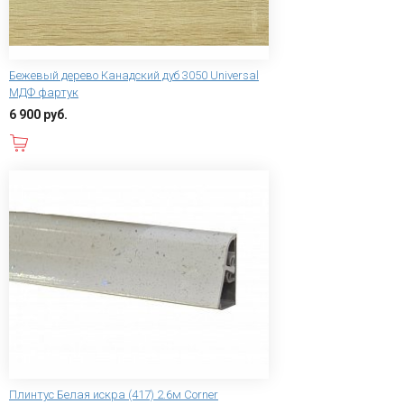
Бежевый дерево Канадский дуб 3050 Universal
МДФ фартук
6 900 руб.
В корзину
Плинтус Белая искра (417) 2.6м Corner