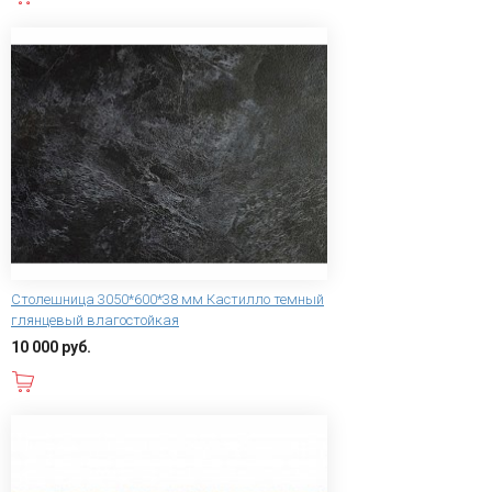
Столешница 3050*600*38 мм Кастилло темный
глянцевый влагостойкая
10 000 руб.
В корзину