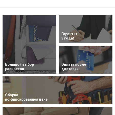
Гарантия
3 года!
Большой выбор
Оплата после
расцветок
доставки
Сборка
по фиксированной цене