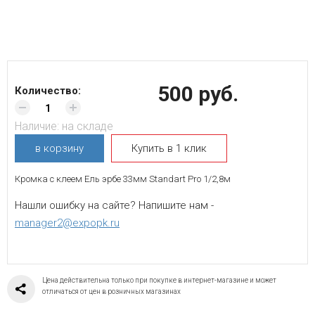
500 руб.
Количество:
Наличие:
на складе
в корзину
Купить в 1 клик
Кромка с клеем Ель эрбе 33мм Standart Pro 1/2,8м
Нашли ошибку на сайте? Напишите нам -
manager2@expopk.ru
Цена действительна только при покупке в интернет-магазине и может
отличаться от цен в розничных магазинах