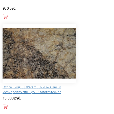
950 руб.
В корзину
Столешниц 3050*600*38 мм Античный
маскарелло глянцевый влагостойкая
15 000 руб.
В корзину