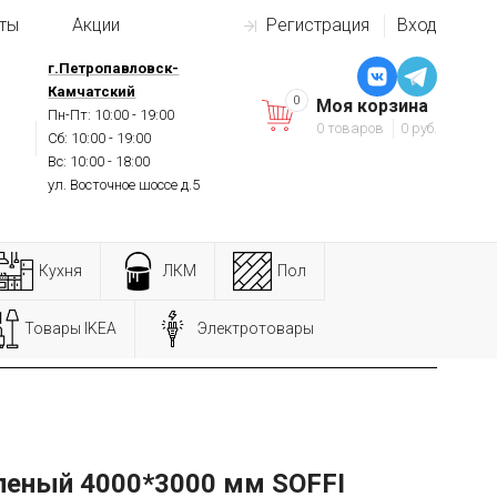
ты
Акции
Регистрация
Вход
г.Петропавловск-
Камчатский
0
Моя корзина
Пн-Пт: 10:00 - 19:00
0 товаров
0 руб.
Сб: 10:00 - 19:00
Вс: 10:00 - 18:00
ул. Восточное шоссе д.5
Кухня
ЛКМ
Пол
Товары IKEA
Электротовары
леный 4000*3000 мм SOFFI