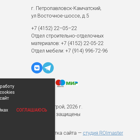
г. Петропавловск-Камчатский,
ул Восточное-шоссе, д.5
+7 (4152) 22–05–22
Отдел строительно-отделочных
материалов:
+7 (4152)
22-05-22
Отдел мебели:
+7 (914) 996-72-96
 работу
cookies
-сайт
© Экспострой, 2026 г.
СОГЛАШАЮСЬ
йках
Все права защищены
Разработка сайта —
студия ROImaster