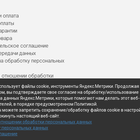
и оплата
оплаты
арантии
овара
ельское соглашение
ередачи данных
на обработку персональных
в отношении обработки
ных данных
спользует файлы cookie, инструменты Яндекс.Метрики. Продолжая
ом, вы подтверждаете свое согласие на обработку/использование 
ра данных Яндекс.Метрики, которые помогают нам делать этот веб
телей, в порядке предусмотренном Политикой.
ы можете запретить сохранение/обработку файлов cookie в настро
окинуть настоящий веб-сайт.
 отношении обработки персональных данных
у персональных данных
глашение