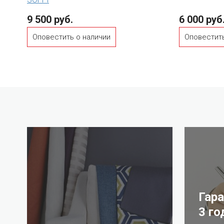
9 500 руб.
6 000 руб
Оповестить о наличии
Оповестить
Гар
3 го