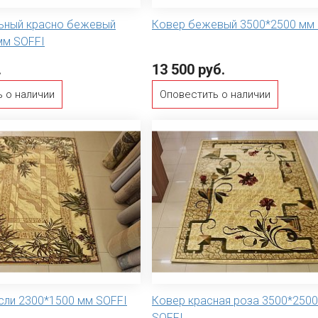
ьный красно бежевый
Ковер бежевый 3500*2500 мм 
мм SOFFI
.
13 500 руб.
 о наличии
Оповестить о наличии
сли 2300*1500 мм SOFFI
Ковер красная роза 3500*250
SOFFI