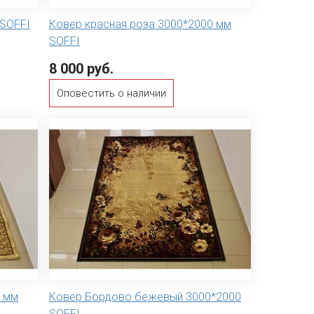
SOFFI
Ковер красная роза 3000*2000 мм
SOFFI
8 000 руб.
Оповестить о наличии
0 мм
Ковер Бордово бежевый 3000*2000
SOFFI