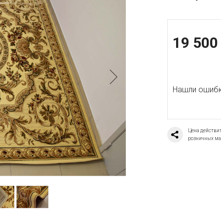
19 500
Нашли ошибку
Цена действит
розничных ма