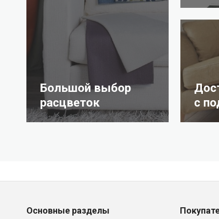
Большой выбор
Дос
расцветок
с п
Основные разделы
Покупат