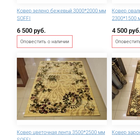
Ковер зелено бежевый 3000*2000 мм
Ковер овал
SOFFI
2300*1500 
6 500 руб.
4 500 руб
Оповестить о наличии
Оповестить
Ковер цветочная лента 3500*2500 мм
Ковер заро
SOFFI