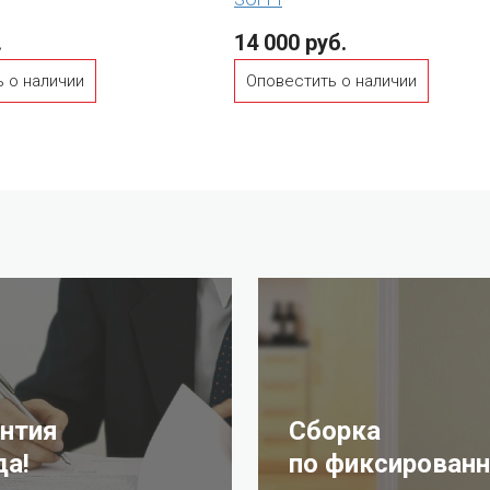
.
14 000 руб.
 о наличии
Оповестить о наличии
антия
Сборка
да!
по фиксированн