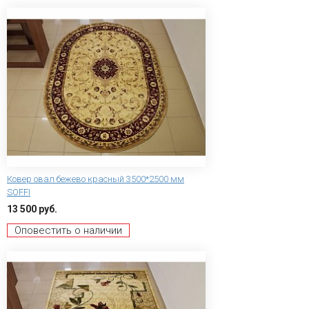
Ковер овал бежево красный 3500*2500 мм
SOFFI
13 500 руб.
Оповестить о наличии