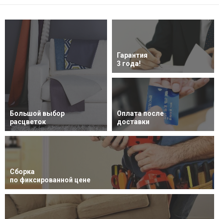
Гарантия
3 года!
Большой выбор
Оплата после
расцветок
доставки
Сборка
по фиксированной цене