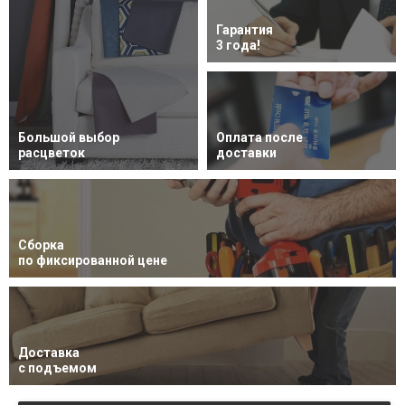
Гарантия
3 года!
Большой выбор
Оплата после
расцветок
доставки
Сборка
по фиксированной цене
Доставка
с подъемом