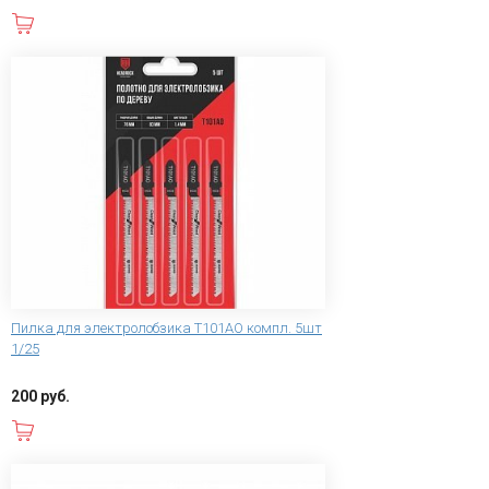
В корзину
Пилка для электролобзика T101AO компл. 5шт
1/25
200 руб.
В корзину