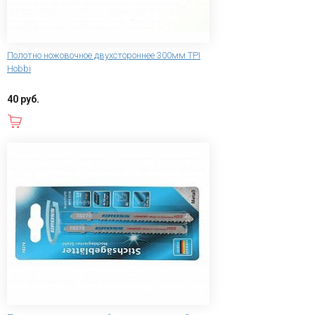
Полотно ножовочное двухстороннее 300мм TPI
Hobbi
40 руб.
В корзину