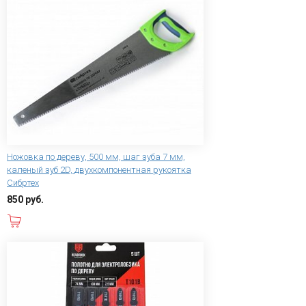
Ножовка по дереву, 500 мм, шаг зуба 7 мм,
каленый зуб 2D, двухкомпонентная рукоятка
Сибртех
850 руб.
В корзину