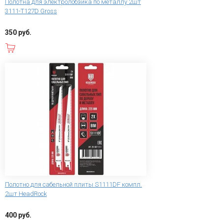
Полотна для электролобзика по металлу 2шт
3111-Т127D Gross
350 руб.
В корзину
Полотно для сабельной плиты S1111DF компл.
2шт HeadRock
400 руб.