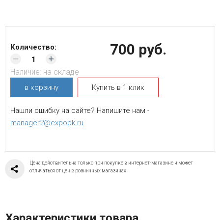
700 руб.
Количество:
Наличие:
на складе
в корзину
Купить в 1 клик
Нашли ошибку на сайте? Напишите нам -
manager2@expopk.ru
Цена действительна только при покупке в интернет-магазине и может
отличаться от цен в розничных магазинах
Характеристики товара