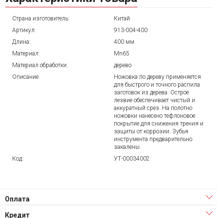
Страна изготовитель:
Китай
Артикул:
913-004-400
Длина:
400 мм
Материал:
Mn65
Материал обработки:
дерево
Описание:
Ножовка по дереву применяется
для быстрого и точного распила
заготовок из дерева. Острое
лезвие обеспечивает чистый и
аккуратный срез. На полотно
ножовки нанесено тефлоновое
покрытие для снижения трения и
защиты от коррозии. Зубья
инструмента предварительно
закалены.
Код:
УТ-00034002
Оплата
Кредит