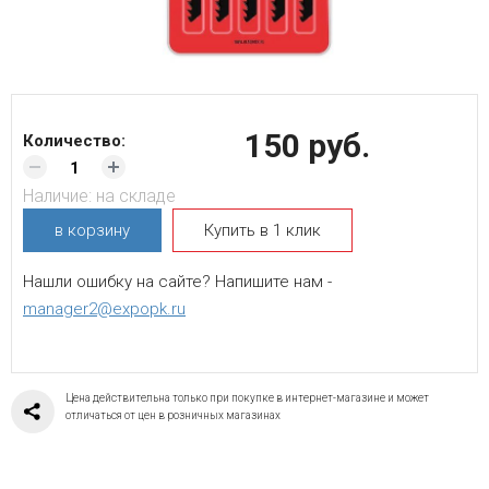
150 руб.
Количество:
Наличие:
на складе
в корзину
Купить в 1 клик
Нашли ошибку на сайте? Напишите нам -
manager2@expopk.ru
Цена действительна только при покупке в интернет-магазине и может
отличаться от цен в розничных магазинах