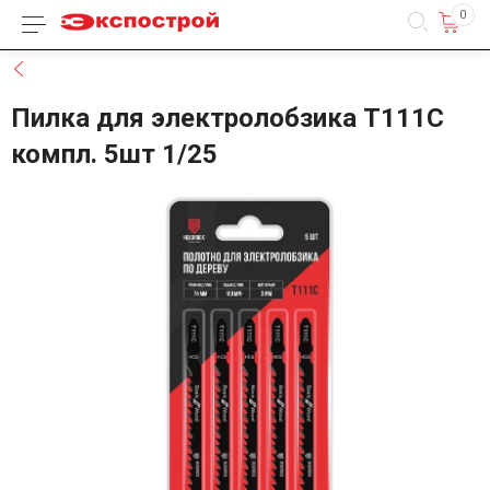
0
Каталог товаров
Назад
Пилка для электролобзика T111С
компл. 5шт 1/25