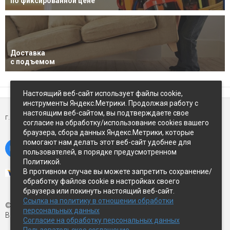
по фиксированной цене
Доставка
с подъемом
Настоящий веб-сайт использует файлы cookie,
инструменты Яндекс.Метрики. Продолжая работу с
настоящим веб-сайтом, вы подтверждаете свое
г. Петропавловск-Камчатский,
ул Восточное-шоссе, д.5
согласие на обработку/использование cookies вашего
браузера, сбора данных Яндекс.Метрики, которые
помогают нам делать этот веб-сайт удобнее для
пользователей, в порядке предусмотренном
Политикой.
В противном случае вы можете запретить сохранение/
обработку файлов cookie в настройках своего
браузера или покинуть настоящий веб-сайт.
Ссылка на политику в отношении обработки
© Экспострой, 2026 г.
персональных данных
Все права защищены
Согласие на обработку персональных данных