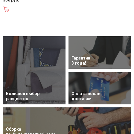
В корзину
Гарантия
3 года!
Большой выбор
Оплата после
расцветок
доставки
Сборка