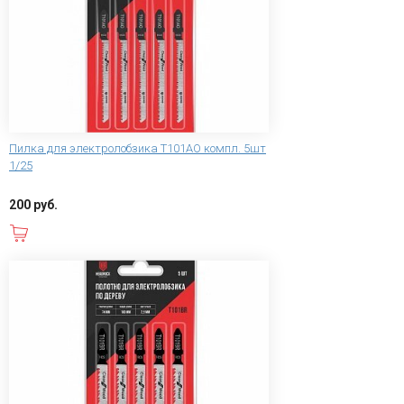
Пилка для электролобзика T101AO компл. 5шт
1/25
200 руб.
В корзину