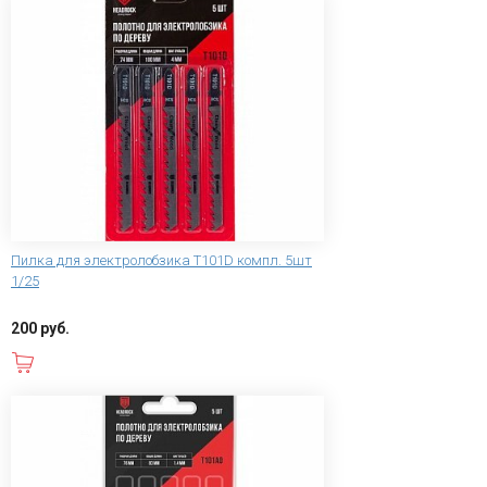
Пилка для электролобзика T101D компл. 5шт
1/25
200 руб.
В корзину