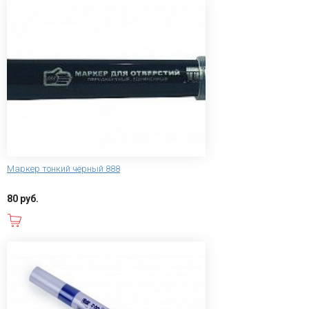
Маркер тонкий чёрный 888
80 руб.
В корзину