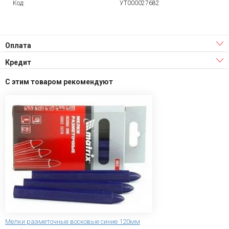
Код:
УТ000027682
Оплата
Кредит
С этим товаром рекомендуют
Мелки разметочные восковые синие 120мм