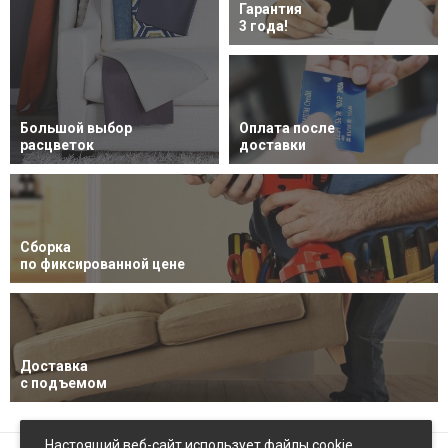
Гарантия
3 года!
Большой выбор
Оплата после
расцветок
доставки
Сборка
по фиксированной цене
Доставка
с подъемом
Настоящий веб-сайт использует файлы cookie,