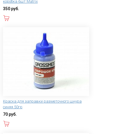
коробка 6шт Matrix
350 руб.
В корзину
Краска для заправки разметочного шнура
синяя 50гр
70 руб.
В корзину