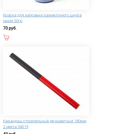
Краска для заправки разметочного шнура
синяя 50гр
70 руб.
В корзину
Карандаш строительный двухцветный 180мм
2 цвета 04319
40 руб.