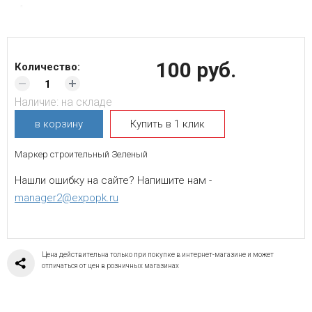
100 руб.
Количество:
Наличие:
на складе
в корзину
Купить в 1 клик
Маркер строительный Зеленый
Нашли ошибку на сайте? Напишите нам -
manager2@expopk.ru
Цена действительна только при покупке в интернет-магазине и может
отличаться от цен в розничных магазинах