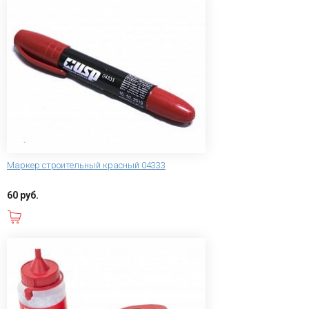
Маркер строительный красный 04333
60 руб.
В корзину