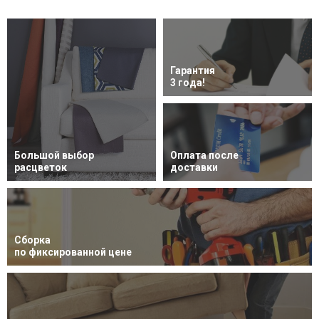
Гарантия
3 года!
Большой выбор
Оплата после
расцветок
доставки
Сборка
по фиксированной цене