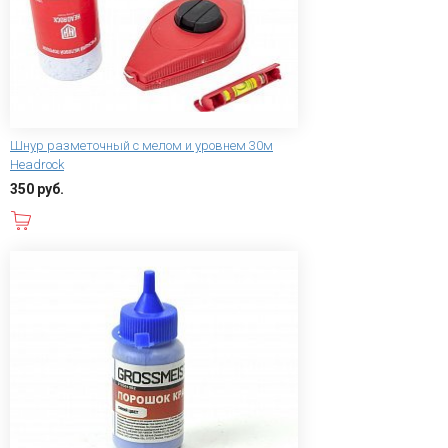
Шнур разметочный с мелом и уровнем 30м
Headrock
350 руб.
В корзину