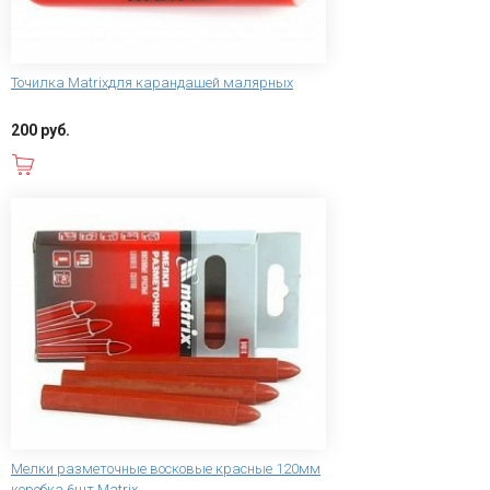
Точилка Matrixдля карандашей малярных
200 руб.
В корзину
Мелки разметочные восковые красные 120мм
коробка 6шт Matrix