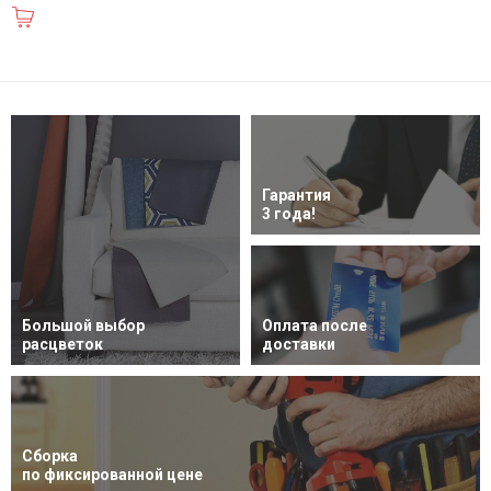
В корзину
Гарантия
3 года!
Большой выбор
Оплата после
расцветок
доставки
Сборка
по фиксированной цене