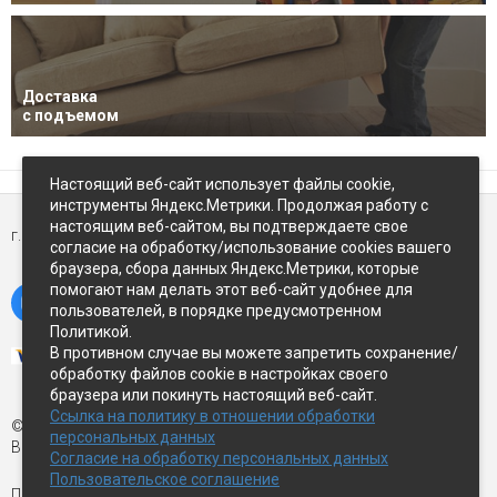
Доставка
с подъемом
Настоящий веб-сайт использует файлы cookie,
инструменты Яндекс.Метрики. Продолжая работу с
настоящим веб-сайтом, вы подтверждаете свое
г. Петропавловск-Камчатский,
ул Восточное-шоссе, д.5
согласие на обработку/использование cookies вашего
браузера, сбора данных Яндекс.Метрики, которые
помогают нам делать этот веб-сайт удобнее для
пользователей, в порядке предусмотренном
Политикой.
В противном случае вы можете запретить сохранение/
обработку файлов cookie в настройках своего
браузера или покинуть настоящий веб-сайт.
Ссылка на политику в отношении обработки
© Экспострой, 2026 г.
персональных данных
Все права защищены
Согласие на обработку персональных данных
Пользовательское соглашение
Письмо директору:
manager1@expopk.ru