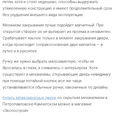
петли, хотя и стоят недешево, способны выдержать
утяжеленную конструкцию и имеют продолжительный срок
без ухудшения внешнего вида эксплуатации.
Механизм закрывания лучше подойдет магнитный. При
открытой створке он не выпирает из проема и незаметен.
Срабатывает язычок только в момент закрывания двери,
когда происходит соприкосновение двух магнитов — в
лутке и в рукоятке.
Ручку же нужно выбрать малозаметную, чтобы не
бросалась в глаза, а сливалась с интерьером. Хотя
существуют и механизмы, открывающие дверь-невидимку
при помощи потайной кнопки, все же чаще
устанавливаются обычные ручки, лаконичные по дизайну.
Купить межкомнатные двери
со скрытым механизмом в
Петропавловске-Камчатском можно в магазине
«Экспострой».