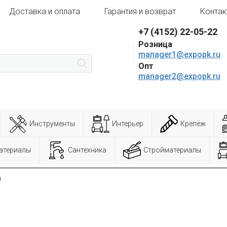
Доставка и оплата
Гарантия и возврат
Контак
+7 (4152) 22-05-22
Розница
manager1@expopk.ru
Опт
manager2@expopk.ru
Инструменты
Интерьер
Крепёж
атериалы
Сантехника
Стройматериалы
0