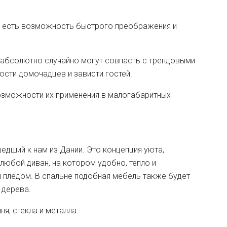
й есть возможность быстрого преображения и
 и абсолютно случайно могут совпасть с трендовыми
сти домочадцев и зависти гостей.
возможности их применения в малогабаритных
едший к нам из Дании. Это концепция уюта,
 любой диван, на котором удобно, тепло и
м пледом. В спальне подобная мебель также будет
 дерева.
я, стекла и металла.