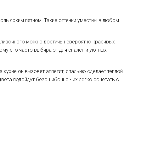
толь ярким пятном. Такие оттенки уместны в любом
и сливочного можно достичь невероятно красивых
тому его часто выбирают для спален и уютных
 кухне он вызовет аппетит; спальню сделает теплой
цвета подойдут безошибочно - их легко сочетать с