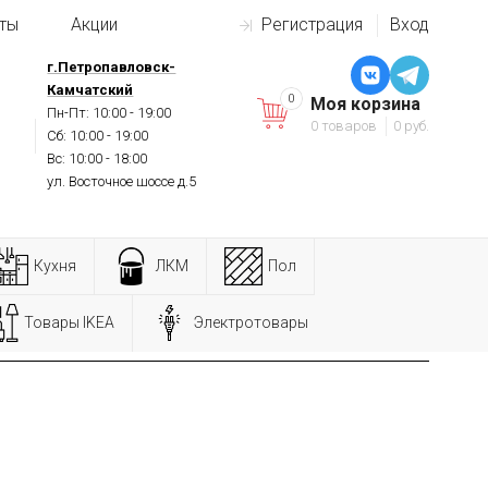
ты
Акции
Регистрация
Вход
г.Петропавловск-
Камчатский
0
Моя корзина
Пн-Пт: 10:00 - 19:00
0 товаров
0 руб.
Сб: 10:00 - 19:00
Вс: 10:00 - 18:00
ул. Восточное шоссе д.5
Кухня
ЛКМ
Пол
Товары IKEA
Электротовары