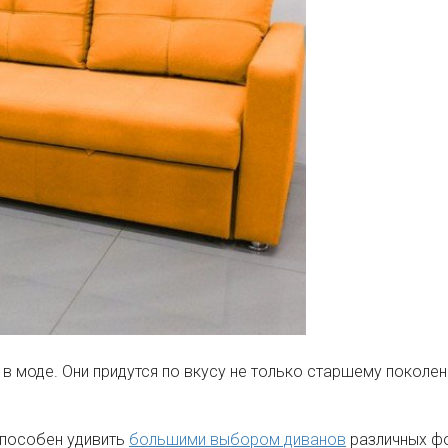
в моде. Они придутся по вкусу не только старшему поколен
способен удивить
большими выбором диванов
различных фо