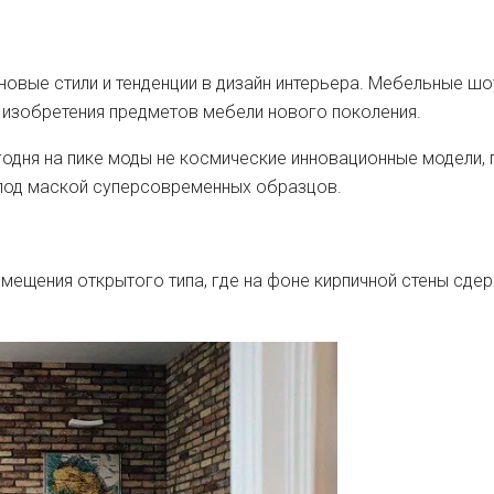
новые стили и тенденции в дизайн интерьера. Мебельные ш
 изобретения предметов мебели нового поколения.
годня на пике моды не космические инновационные модели
под маской суперсовременных образцов.
омещения открытого типа, где на фоне кирпичной стены сд