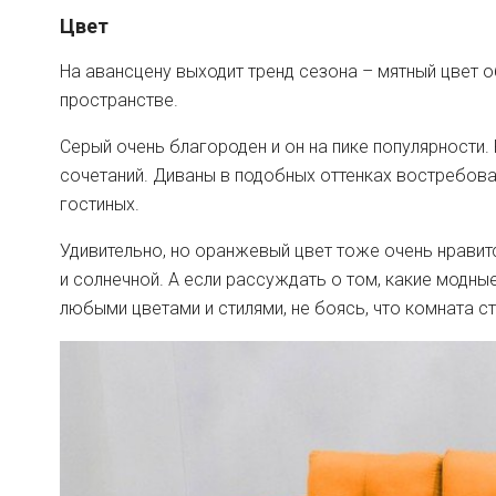
Цвет
На авансцену выходит тренд сезона – мятный цвет о
пространстве.
Серый очень благороден и он на пике популярности
сочетаний. Диваны в подобных оттенках востребован
гостиных.
Удивительно, но оранжевый цвет тоже очень нравитс
и солнечной. А если рассуждать о том, какие модны
любыми цветами и стилями, не боясь, что комната ст