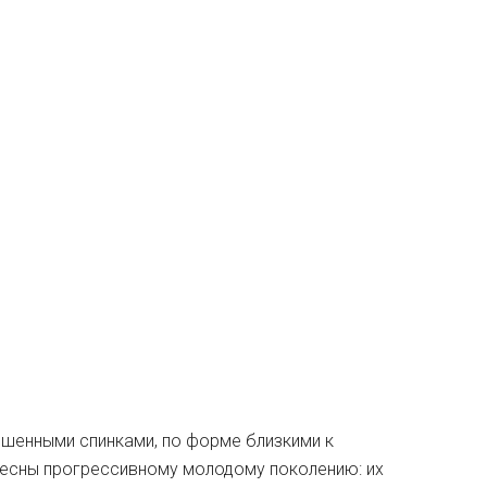
ошенными спинками, по форме близкими к
ересны прогрессивному молодому поколению: их