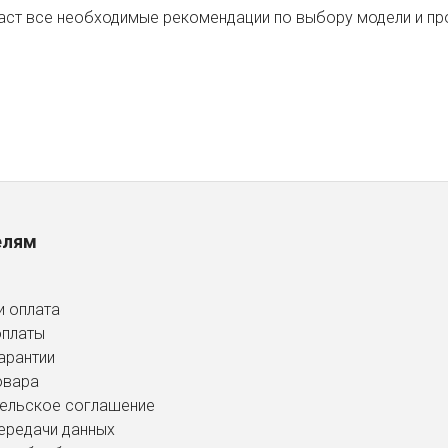
даст все необходимые рекомендации по выбору модели и пр
елям
и оплата
оплаты
арантии
овара
ельское соглашение
ередачи данных