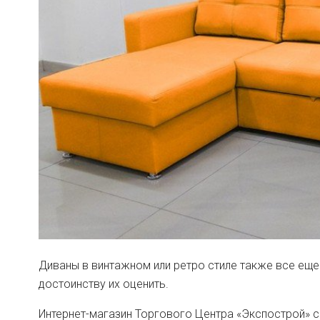
Диваны в винтажном или ретро стиле также все еще 
достоинству их оценить.
Интернет-магазин Торгового Центра «Экспострой» 