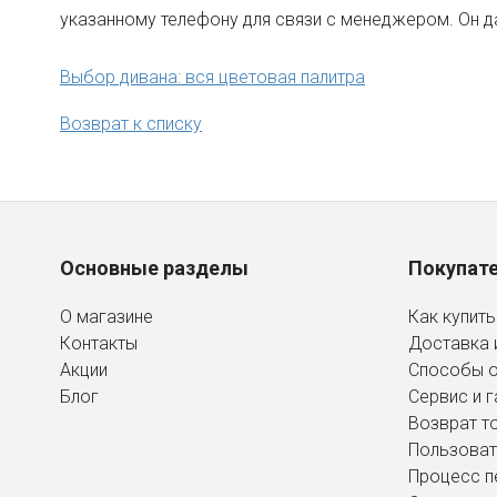
указанному телефону для связи с менеджером. Он 
Выбор дивана: вся цветовая палитра
Возврат к списку
Основные разделы
Покупат
О магазине
Как купить
Контакты
Доставка 
Акции
Способы 
Блог
Сервис и г
Возврат т
Пользоват
Процесс п