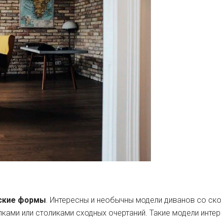
ские формы
. Интересны и необычны модели диванов со ск
лками или столиками сходных очертаний. Такие модели инт