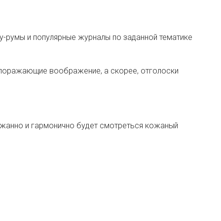
оу-румы и популярные журналы по заданной тематике
, поражающие воображение, а скорее, отголоски
ержанно и гармонично будет смотреться кожаный