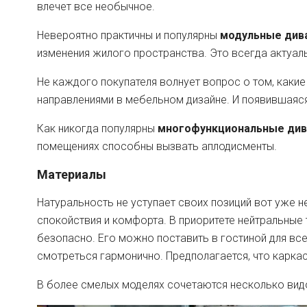
влечет все необычное.
Невероятно практичны и популярны
модульные див
изменения жилого пространства. Это всегда актуальн
Не каждого покупателя волнует вопрос о том, какие
направлениями в мебельном дизайне. И появившаяс
Как никогда популярны
многофункциональные ди
помещениях способны вызвать аплодисменты.
Материалы
Натуральность не уступает своих позиций вот уже н
спокойствия и комфорта. В приоритете нейтральные т
безопасно. Его можно поставить в гостиной для вс
смотреться гармонично. Предполагается, что каркас
В более смелых моделях сочетаются несколько видов