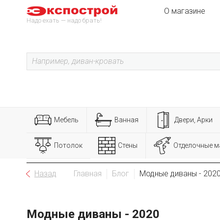
О магазине
Надо ехать — надо брать!
Мебель
Ванная
Двери, Арки
Потолок
Стены
Отделочные м
Назад
Главная
Блог
Модные диваны - 202
Модные диваны - 2020