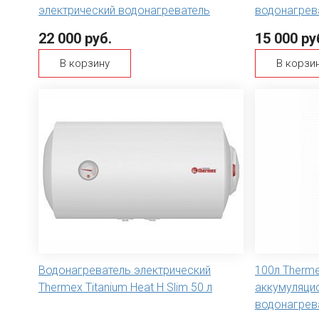
электрический водонагреватель
водонагрев
22 000 руб.
15 000 ру
В корзину
В корзи
Водонагреватель электрический
100л Thermex
Thermex Titanium Heat H Slim 50 л
аккумуляци
водонагрев