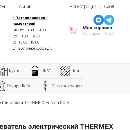
ты
Акции
Регистрация
Вход
г.Петропавловск-
Камчатский
0
Моя корзина
Пн-Пт: 10:00 - 19:00
0 товаров
0 руб.
Сб: 10:00 - 19:00
Вс: 10:00 - 18:00
ул. Восточное шоссе д.5
Кухня
ЛКМ
Пол
Товары IKEA
Электротовары
ктрический THERMEX Fusion 80 V
еватель электрический THERMEX