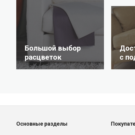
Большой выбор
Дос
расцветок
с п
Основные разделы
Покупат