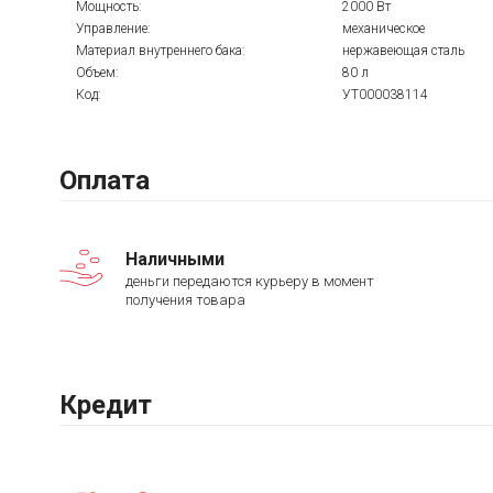
Мощность:
2000 Вт
Управление:
механическое
Материал внутреннего бака:
нержавеющая сталь
Объем:
80 л
Код:
УТ000038114
Оплата
Наличными
деньги передаются курьеру в момент
получения товара
Кредит