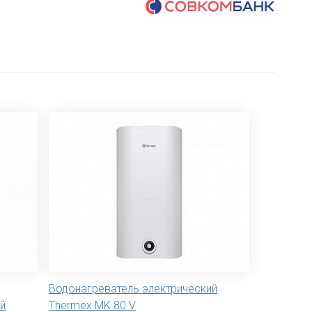
Водонагреватель электрический
й
Thermex MK 80 V