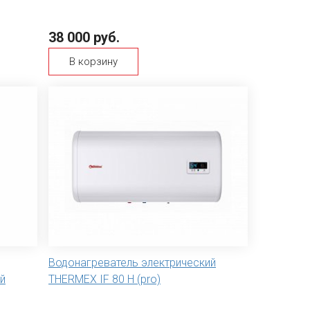
38 000 руб.
В корзину
Водонагреватель электрический
й
THERMEX IF 80 H (pro)