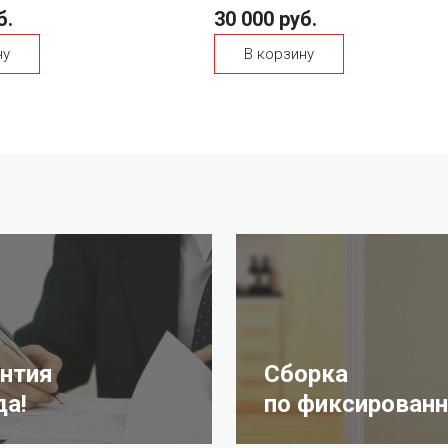
б.
30 000 руб.
ну
В корзину
антия
Сборка
да!
по фиксированн