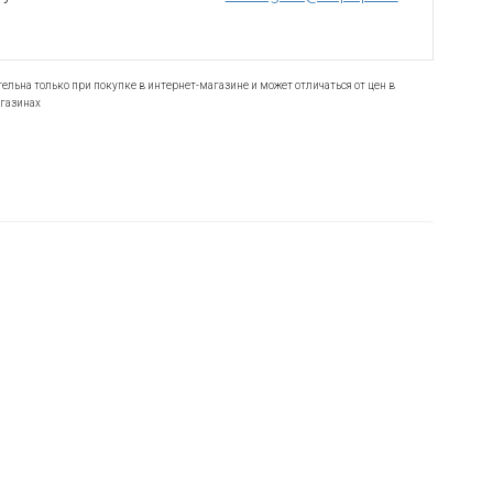
ельна только при покупке в интернет-магазине и может отличаться от цен в
газинах