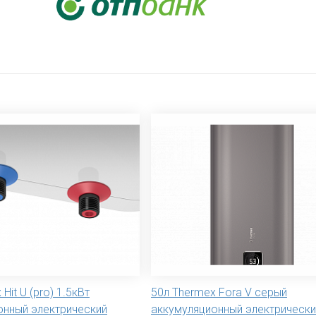
Нit U (pro) 1.5кВт
50л Thermex Fora V серый
онный электрический
аккумуляционный электрически