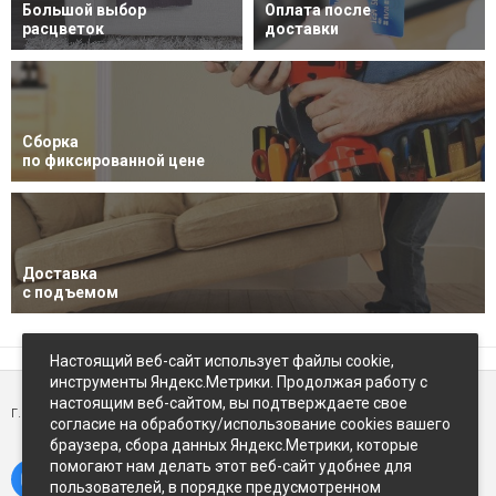
Большой выбор
Оплата после
расцветок
доставки
Сборка
по фиксированной цене
Доставка
с подъемом
Настоящий веб-сайт использует файлы cookie,
инструменты Яндекс.Метрики. Продолжая работу с
настоящим веб-сайтом, вы подтверждаете свое
г. Петропавловск-Камчатский,
ул Восточное-шоссе, д.5
согласие на обработку/использование cookies вашего
браузера, сбора данных Яндекс.Метрики, которые
помогают нам делать этот веб-сайт удобнее для
пользователей, в порядке предусмотренном