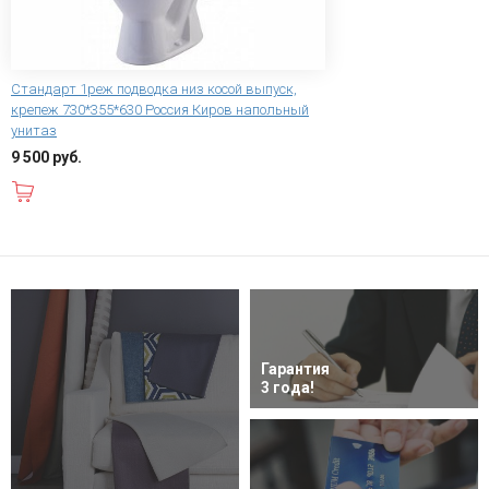
Стандарт 1реж подводка низ косой выпуск,
крепеж 730*355*630 Россия Киров напольный
унитаз
9 500 руб.
В корзину
Гарантия
3 года!