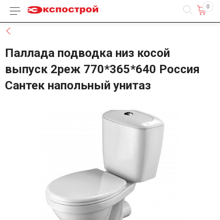
0
Каталог товаров
Назад
Паллада подводка низ косой
выпуск 2реж 770*365*640 Россия
Сантек напольный унитаз