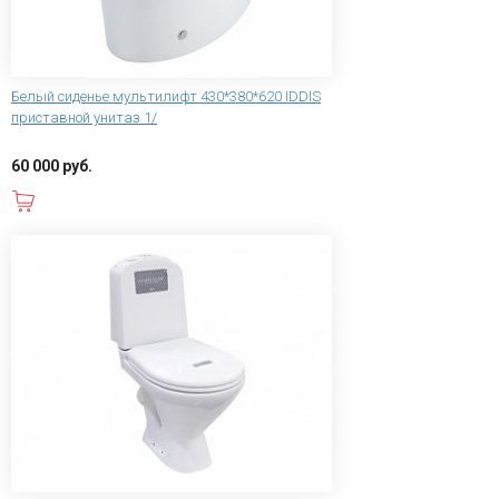
Белый сиденье мультилифт 430*380*620 IDDIS
приставной унитаз 1/
60 000 руб.
В корзину