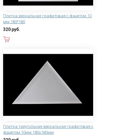
Плитка зеркальная графитовая с фацетом 10
мм 180*180
320 руб.
В корзину
Плитка треугольная зеркальная графитовая с
фацетом 10мм 180х180мм
220 руб.