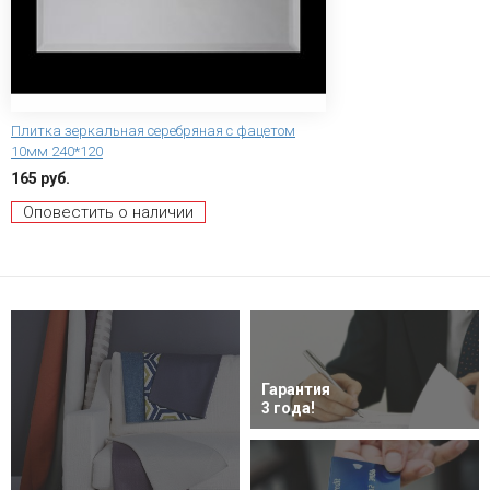
Плитка зеркальная серебряная с фацетом
10мм 240*120
165 руб.
Оповестить о наличии
Гарантия
3 года!