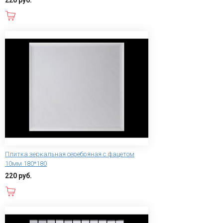
В корзину
Плитка зеркальная серебряная с фацетом
10мм 180*180
220 руб.
В корзину