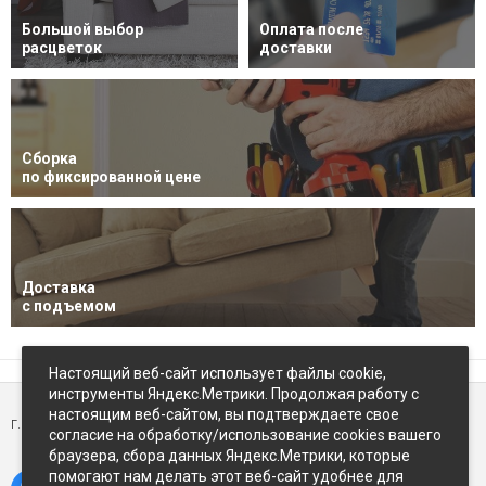
Большой выбор
Оплата после
расцветок
доставки
Сборка
по фиксированной цене
Доставка
с подъемом
Настоящий веб-сайт использует файлы cookie,
инструменты Яндекс.Метрики. Продолжая работу с
настоящим веб-сайтом, вы подтверждаете свое
г. Петропавловск-Камчатский,
ул Восточное-шоссе, д.5
согласие на обработку/использование cookies вашего
браузера, сбора данных Яндекс.Метрики, которые
помогают нам делать этот веб-сайт удобнее для