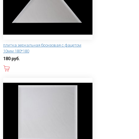
плитка зеркальная бронзовая с фацетом
10мм 180*180
180 руб.
В корзину