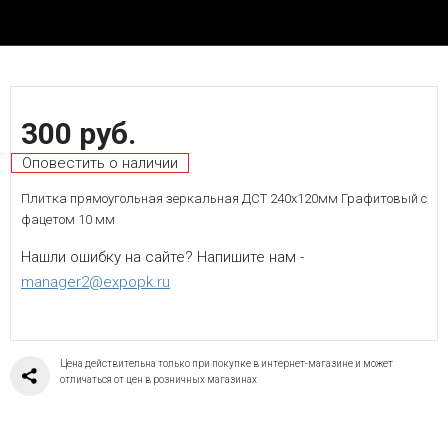
300 руб.
Оповестить о наличии
Плитка прямоугольная зеркальная ДСТ 240х120мм Графитовый с
фацетом 10 мм
Нашли ошибку на сайте? Напишите нам -
manager2@expopk.ru
Цена действительна только при покупке в интернет-магазине и может
отличаться от цен в розничных магазинах