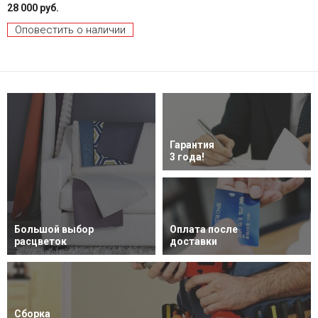
28 000 руб.
Оповестить о наличии
Гарантия
3 года!
Большой выбор
Оплата после
расцветок
доставки
Сборка