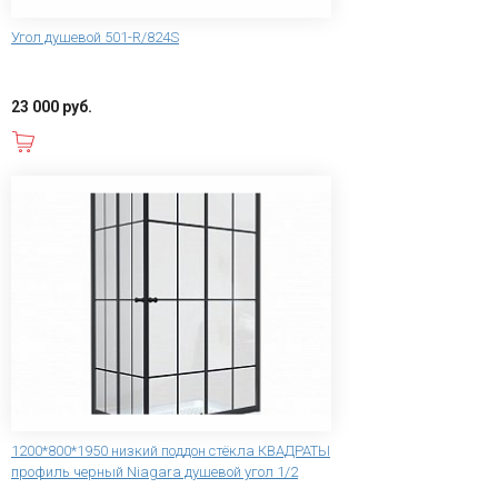
Угол душевой 501-R/824S
23 000 руб.
В корзину
1200*800*1950 низкий поддон стёкла КВАДРАТЫ
профиль черный Niagara душевой угол 1/2