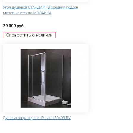
Угол душевой СТАНДАРТ В средний поддон
матовые стекла МОЗАИКА
29 000 руб.
Оповестить о наличии
Душевое ограждение Ровено 8040B RV