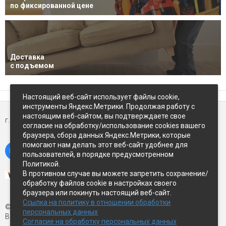
по фиксированной цене
Доставка
с подъемом
Настоящий веб-сайт использует файлы cookie,
инструменты Яндекс.Метрики. Продолжая работу с
настоящим веб-сайтом, вы подтверждаете свое
г. Петропавловск-Камчатский,
ул Восточное-шоссе, д.5
согласие на обработку/использование cookies вашего
браузера, сбора данных Яндекс.Метрики, которые
помогают нам делать этот веб-сайт удобнее для
пользователей, в порядке предусмотренном
Политикой.
В противном случае вы можете запретить сохранение/
обработку файлов cookie в настройках своего
браузера или покинуть настоящий веб-сайт.
Ссылка на политику в отношении обработки
© Экспострой, 2026 г.
персональных данных
Все права защищены
Согласие на обработку персональных данных