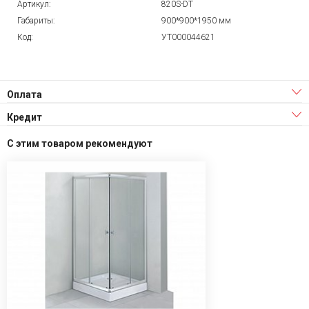
Артикул:
820S-DT
Габариты:
900*900*1950 мм
Код:
УТ000044621
Оплата
Кредит
С этим товаром рекомендуют