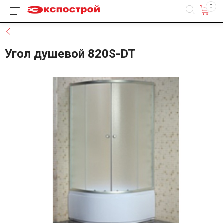
0
Каталог товаров
Назад
Угол душевой 820S-DT