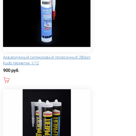
Аквариумный силиконовый прозрачный 280мл
Kudo герметик 1/12
900 руб.
В корзину