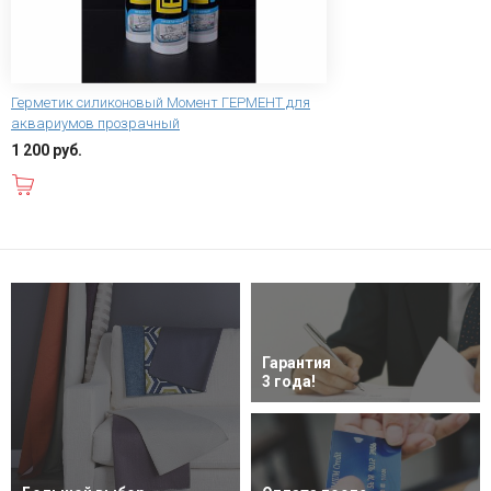
Герметик силиконовый Момент ГЕРМЕНТ для
аквариумов прозрачный
1 200 руб.
В корзину
Гарантия
3 года!