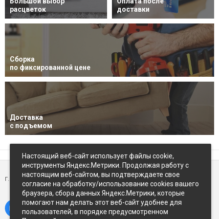
Большой выбор
Оплата после
расцветок
доставки
Сборка
по фиксированной цене
Доставка
с подъемом
Настоящий веб-сайт использует файлы cookie,
инструменты Яндекс.Метрики. Продолжая работу с
настоящим веб-сайтом, вы подтверждаете свое
г. Петропавловск-Камчатский,
ул Восточное-шоссе, д.5
согласие на обработку/использование cookies вашего
браузера, сбора данных Яндекс.Метрики, которые
помогают нам делать этот веб-сайт удобнее для
пользователей, в порядке предусмотренном