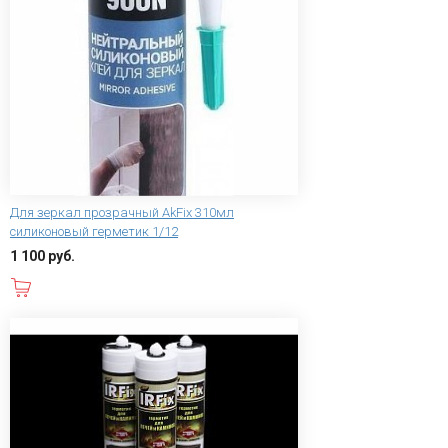
Для зеркал прозрачный AkFix 310мл
силиконовый герметик 1/12
1 100 руб.
В корзину