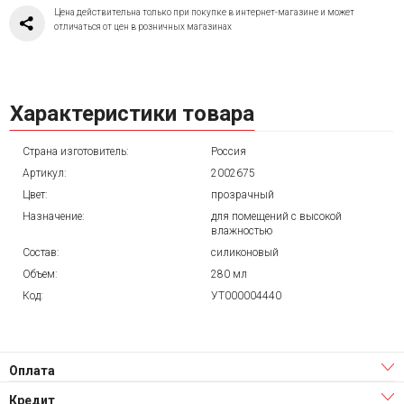
Цена действительна только при покупке в интернет-магазине и может
отличаться от цен в розничных магазинах
Характеристики товара
Страна изготовитель:
Россия
Артикул:
2002675
Цвет:
прозрачный
Назначение:
для помещений с высокой
влажностью
Состав:
силиконовый
Объем:
280 мл
Код:
УТ000004440
Оплата
Кредит