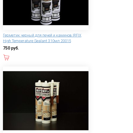
Герметик черный для печей и каминов IRFIX
High Temperature Sealant 310мл 20015
750 руб.
В корзину