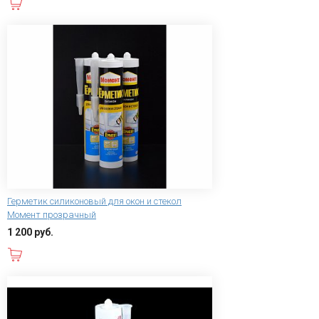
В корзину
Герметик силиконовый для окон и стекол
Момент прозрачный
1 200 руб.
В корзину