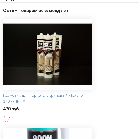
С этим товаром рекомендуют
Герметик для паркета акриловый Махагон
310мл IRFIX
470 руб.
В корзину